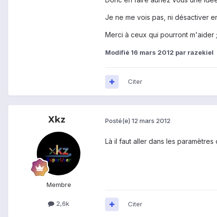
Je ne me vois pas, ni désactiver e
Merci à ceux qui pourront m'aider 
Modifié
16 mars 2012
par razekiel
Citer
Xkz
Posté(e)
12 mars 2012
Là il faut aller dans les paramètres
Membre
2,6k
Citer