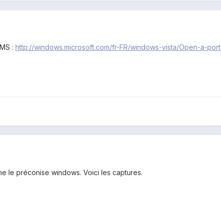
 MS :
http://windows.microsoft.com/fr-FR/windows-vista/Open-a-port
me le préconise windows. Voici les captures.