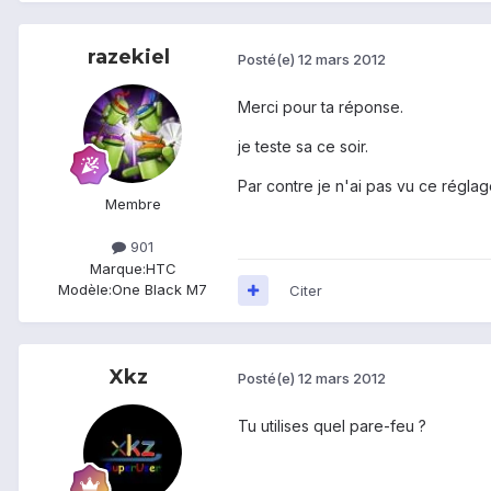
razekiel
Posté(e)
12 mars 2012
Merci pour ta réponse.
je teste sa ce soir.
Par contre je n'ai pas vu ce réglag
Membre
901
Marque:
HTC
Modèle:
One Black M7
Citer
Xkz
Posté(e)
12 mars 2012
Tu utilises quel pare-feu ?