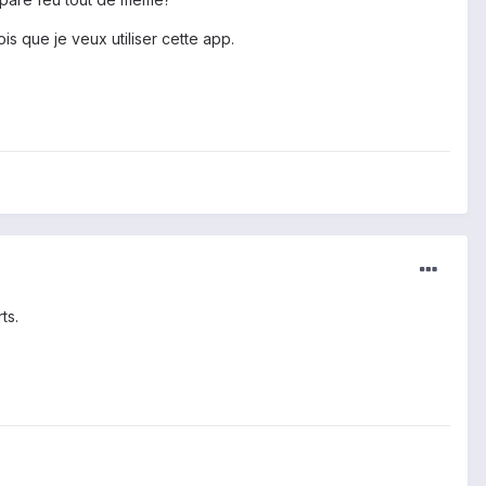
s que je veux utiliser cette app.
ts.