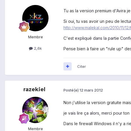
Tu as la version premium d'Avira je
Si oui, tu vas avoir un peu de lect
http://www.malekal.com/2010/11/12/tut
Membre
C'est expliqué dans la partie Conf
2,6k
Pense bien à faire un "rule up" de
Citer
razekiel
Posté(e)
12 mars 2012
Non j'utilise la version gratuite mai
je vais lire ça alors, merci pour ton
Dans le firewall Windows il n'y a ri
Membre