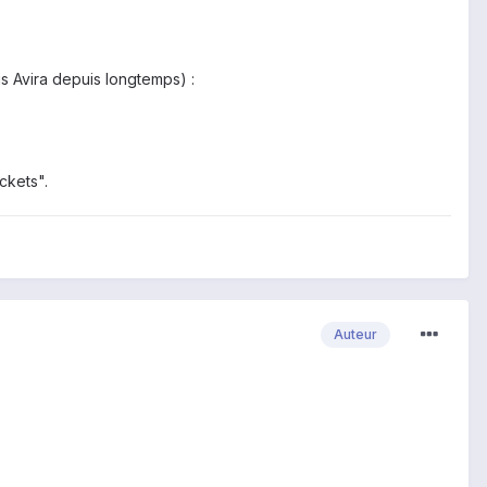
us Avira depuis longtemps) :
ckets".
Auteur