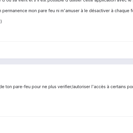
n permanence mon pare feu ni m'amuser à le désactiver à chaque foi
;)
 de ton pare-feu pour ne plus verifier/autoriser l'accès à certains por