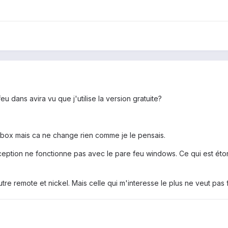
eu dans avira vu que j'utilise la version gratuite?
 box mais ca ne change rien comme je le pensais.
exception ne fonctionne pas avec le pare feu windows. Ce qui est é
'autre remote et nickel. Mais celle qui m'interesse le plus ne veut pas 