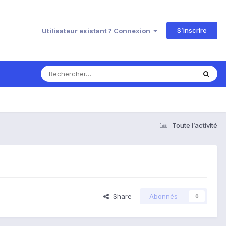
S’inscrire
Utilisateur existant ? Connexion
Toute l’activité
Share
Abonnés
0