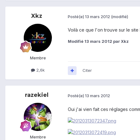
Xkz
Posté(e)
13 mars 2012
(modifié)
Voilà ce que l'on trouve sur le site
Modifié
13 mars 2012
par Xkz
Membre
2,6k
Citer
razekiel
Posté(e)
13 mars 2012
Oui j'ai vien fait ces réglages com
Membre