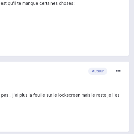
c'est qu'il te manque certaines choses :
Auteur
s .. j'ai plus la feuille sur le lockscreen mais le reste je l'es