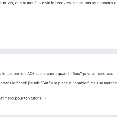
e un .zip, que tu met à jour via le recovery. si tuas pas tout compris 
tilise le custom rom ACE sa marchera quand même? je vous remercie.
dans le ficheir j'ai mis "Bar" à la place d'"enabler" mais sa marche pa
t merci pour ton tutoriel ;)