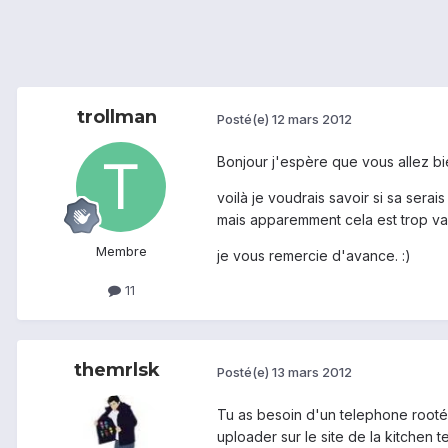
trollman
Posté(e)
12 mars 2012
Bonjour j'espère que vous allez bi
voilà je voudrais savoir si sa serais
mais apparemment cela est trop va
Membre
je vous remercie d'avance. :)
11
themrlsk
Posté(e)
13 mars 2012
Tu as besoin d'un telephone rooté, 
uploader sur le site de la kitchen 