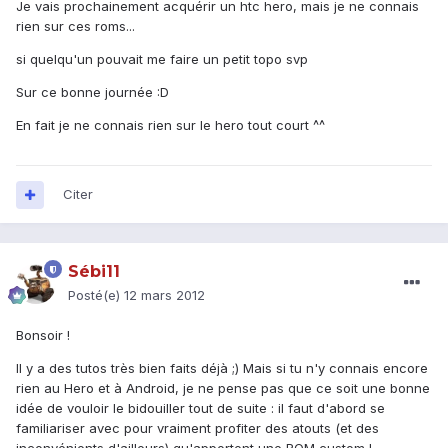
Je vais prochainement acquérir un htc hero, mais je ne connais
rien sur ces roms...
si quelqu'un pouvait me faire un petit topo svp
Sur ce bonne journée :D
En fait je ne connais rien sur le hero tout court ^^
Citer
Sébi11
Posté(e)
12 mars 2012
Bonsoir !
Il y a des tutos très bien faits déjà ;) Mais si tu n'y connais encore
rien au Hero et à Android, je ne pense pas que ce soit une bonne
idée de vouloir le bidouiller tout de suite : il faut d'abord se
familiariser avec pour vraiment profiter des atouts (et des