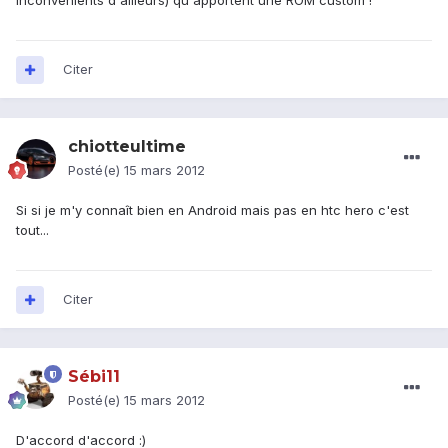
inconvénients d'ailleurs) qu'apportent une ROM custom !
Citer
chiotteultime
Posté(e)
15 mars 2012
Si si je m'y connaît bien en Android mais pas en htc hero c'est
tout...
Citer
Sébi11
Posté(e)
15 mars 2012
D'accord d'accord :)