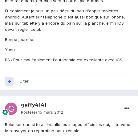
bien faire partir certains vers d'autres plateformes.
Et également je suis un peu déçu du peu d'applis tablettes
android. Autant sur téléphone c'est aussi bon que sur iphone,
mais sur tablette y'a encore du pain sur la planche, enfin ICS
devait régler ce pb...
Bonne journée.
Yann
PS : Pour moi également l'autonomie est excellente avec ICS
Citer
gaffy4141
Posté(e)
15 mars 2012
Relocker que si tu as installé les images officielles oui, si tu veux
la renvoyer en reparation par exemple.