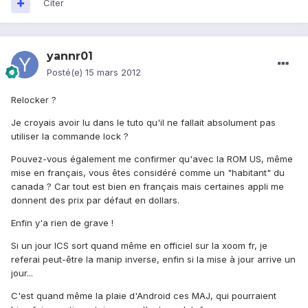
Citer
yannr01
Posté(e)
15 mars 2012
Relocker ?
Je croyais avoir lu dans le tuto qu'il ne fallait absolument pas
utiliser la commande lock ?
Pouvez-vous également me confirmer qu'avec la ROM US, même
mise en français, vous êtes considéré comme un "habitant" du
canada ? Car tout est bien en français mais certaines appli me
donnent des prix par défaut en dollars.
Enfin y'a rien de grave !
Si un jour ICS sort quand même en officiel sur la xoom fr, je
referai peut-être la manip inverse, enfin si la mise à jour arrive un
jour...
C'est quand même la plaie d'Android ces MAJ, qui pourraient