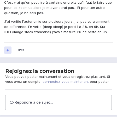
C'est vrai qu'on peut lire à certains endroits qu'il faut le faire que
pour les xoom us alors je m'avancerai pas... Et pour ton autre
question, je ne sais pas.
J'ai verifié l'autonomie sur plusieurs jours, j'ai pas vu vraimment
de difference. En veille (deep sleep) je perd 1 à 2% en 6h. Sur
3.0.1 (image stock francaise) j'avais mesuré 1% de perte en 9h!
Citer
Rejoignez la conversation
Vous pouvez poster maintenant et vous enregistrez plus tard. Si
vous avez un compte,
connectez-vous maintenant
pour poster.
Répondre à ce sujet…