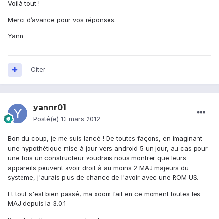
Voilà tout !
Merci d’avance pour vos réponses.
Yann
Citer
yannr01
Posté(e)
13 mars 2012
Bon du coup, je me suis lancé ! De toutes façons, en imaginant
une hypothétique mise à jour vers android 5 un jour, au cas pour
une fois un constructeur voudrais nous montrer que leurs
appareils peuvent avoir droit à au moins 2 MAJ majeurs du
système, j'aurais plus de chance de l'avoir avec une ROM US.
Et tout s'est bien passé, ma xoom fait en ce moment toutes les
MAJ depuis la 3.0.1.