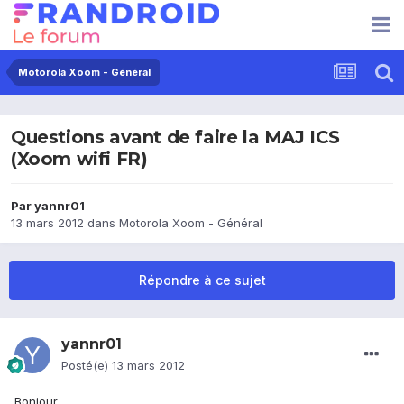
Motorola Xoom - Général
Questions avant de faire la MAJ ICS
(Xoom wifi FR)
Par
yannr01
13 mars 2012
dans
Motorola Xoom - Général
Répondre à ce sujet
yannr01
Posté(e)
13 mars 2012
Bonjour,