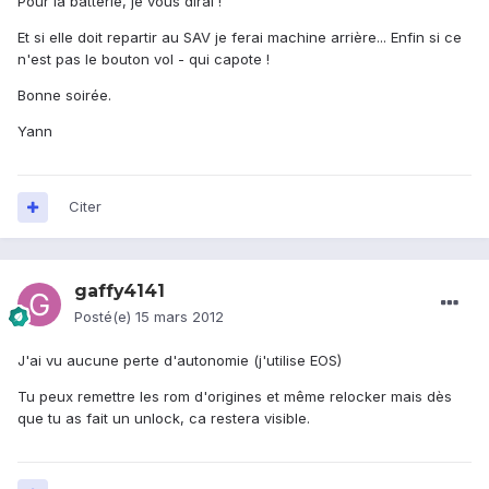
Pour la batterie, je vous dirai !
Et si elle doit repartir au SAV je ferai machine arrière... Enfin si ce
n'est pas le bouton vol - qui capote !
Bonne soirée.
Yann
Citer
gaffy4141
Posté(e)
15 mars 2012
J'ai vu aucune perte d'autonomie (j'utilise EOS)
Tu peux remettre les rom d'origines et même relocker mais dès
que tu as fait un unlock, ca restera visible.