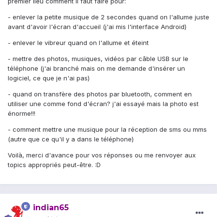
premier lieu comment il faut faire pour:
- enlever la petite musique de 2 secondes quand on l'allume juste
avant d'avoir l'écran d'accueil (j'ai mis l'interface Android)
- enlever le vibreur quand on l'allume et éteint
- mettre des photos, musiques, vidéos par câble USB sur le
téléphone (j'ai branché mais on me demande d'insérer un
logiciel, ce que je n'ai pas)
- quand on transfère des photos par bluetooth, comment en
utiliser une comme fond d'écran? j'ai essayé mais la photo est
énorme!!!
- comment mettre une musique pour la réception de sms ou mms
(autre que ce qu'il y a dans le téléphone)
Voilà, merci d'avance pour vos réponses ou me renvoyer aux
topics appropriés peut-être. :D
indian65