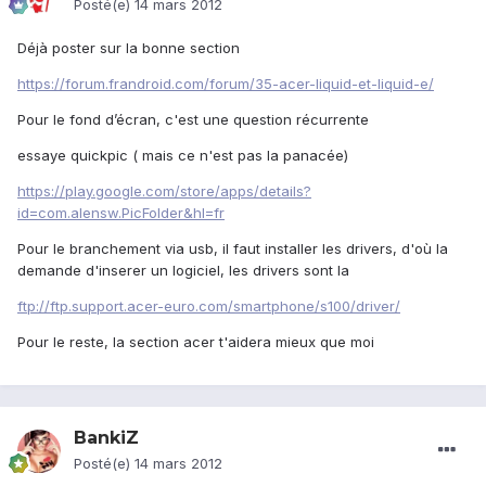
Posté(e)
14 mars 2012
Déjà poster sur la bonne section
https://forum.frandroid.com/forum/35-acer-liquid-et-liquid-e/
Pour le fond d’écran, c'est une question récurrente
essaye quickpic ( mais ce n'est pas la panacée)
https://play.google.com/store/apps/details?
id=com.alensw.PicFolder&hl=fr
Pour le branchement via usb, il faut installer les drivers, d'où la
demande d'inserer un logiciel, les drivers sont la
ftp://ftp.support.acer-euro.com/smartphone/s100/driver/
Pour le reste, la section acer t'aidera mieux que moi
BankiZ
Posté(e)
14 mars 2012