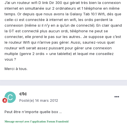
J’ai un routeur wifi D link Dir 300 qui gérait très bien la connexion
internet en simultanée sur 2 ordinateurs et 1 téléphone en même
temps. Or depuis que nous avons la Galaxy Tab 10.1 Wifi, dés que
celle-ci est connectée à internet en wifi, les ordis perdent la
connexion (même si il n’y en a qu’un de connecté). En clair quand
la GT est connecté plus aucun ordi, téléphone ne peut se
connecter, elle prend le pas sur les autres.. Je suppose que c’est
le routeur Wifi qui n’arrive pas gérer. Aussi, sauriez-vous quel
routeur wifi serait assez puissant pour gérer une connexion
multiple (genre 2 ordis + une tablette) et lequel me conseillez
vous ?
Merci à tous.
ctc
Posté(e)
14 mars 2012
Peut être n'importe quelle box ...
Message envoyé avec l'application Forum Frandroid