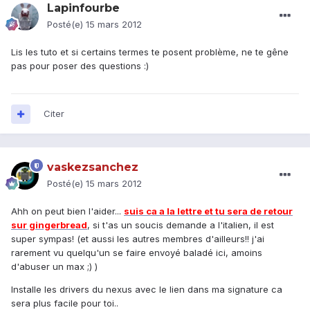
Lapinfourbe
Posté(e)
15 mars 2012
Lis les tuto et si certains termes te posent problème, ne te gêne
pas pour poser des questions :)
Citer
vaskezsanchez
Posté(e)
15 mars 2012
Ahh on peut bien l'aider...
suis ca a la lettre et tu sera de retour
sur gingerbread
, si t'as un soucis demande a l'italien, il est
super sympas! (et aussi les autres membres d'ailleurs!! j'ai
rarement vu quelqu'un se faire envoyé baladé ici, amoins
d'abuser un max ;) )
Installe les drivers du nexus avec le lien dans ma signature ca
sera plus facile pour toi..