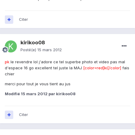
Citer
kirikoo08
Posté(e)
15 mars 2012
pk
le revendre lol j'adore ce tel superbe photo et video pas mal
d'espace 16 go excellent tel juste la MAJ
[color=red]ki[/color]
fais
chier
merci pour tout je vous tient au jus
Modifié
15 mars 2012
par kirikoo08
Citer