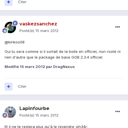
Citer
vaskezsanchez
Posté(e)
15 mars 2012
@kirikoo08
Oui tu sera comme si il sortait de la boite en officiel, non rooté ni
rien d'autre que le package de base GGB 2.3.4 officiel.
Modifié
15 mars 2012
par DragNexus
Citer
Lapinfourbe
Posté(e)
15 mars 2012
Et il ne te restera plus qu'à le revendre :ph34r: