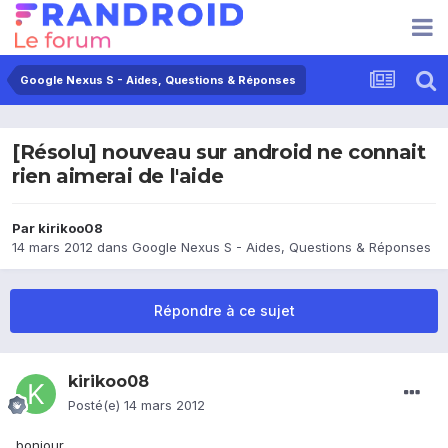
Google Nexus S - Aides, Questions & Réponses
[Résolu] nouveau sur android ne connait
rien aimerai de l'aide
Par
kirikoo08
14 mars 2012
dans
Google Nexus S - Aides, Questions & Réponses
Répondre à ce sujet
kirikoo08
Posté(e)
14 mars 2012
bonjour