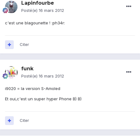
Lapinfourbe
Posté(e)
16 mars 2012
c'est une blagounette ! :ph34r:
Citer
funk
Posté(e)
16 mars 2012
i9020 = la version S-Amoled
Et oui,c'est un super hyper Phone B) B)
Citer