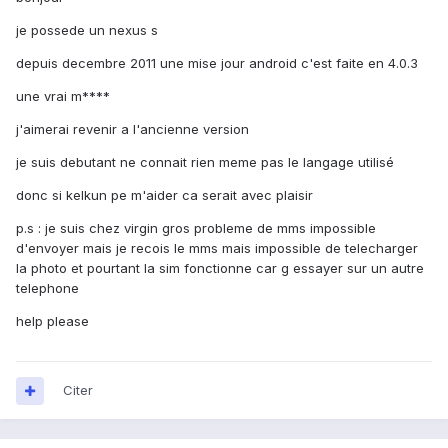
je possede un nexus s
depuis decembre 2011 une mise jour android c'est faite en 4.0.3
une vrai m****
j'aimerai revenir a l'ancienne version
je suis debutant ne connait rien meme pas le langage utilisé
donc si kelkun pe m'aider ca serait avec plaisir
p.s : je suis chez virgin gros probleme de mms impossible
d'envoyer mais je recois le mms mais impossible de telecharger
la photo et pourtant la sim fonctionne car g essayer sur un autre
telephone
help please
Citer