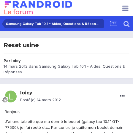
Samsung Galaxy Tab 10.1 - Aides, Questions & Réponses
Reset usine
Par
loicy
14 mars 2012
dans
Samsung Galaxy Tab 10.1 - Aides, Questions &
Réponses
loicy
Posté(e)
14 mars 2012
Bonjour,
J'ai une tablette que ma donné le boulot (galaxy tab 10.1" GT-
P7500), je l'ai rooté etc.. Par contre je quitte mon boulot demain