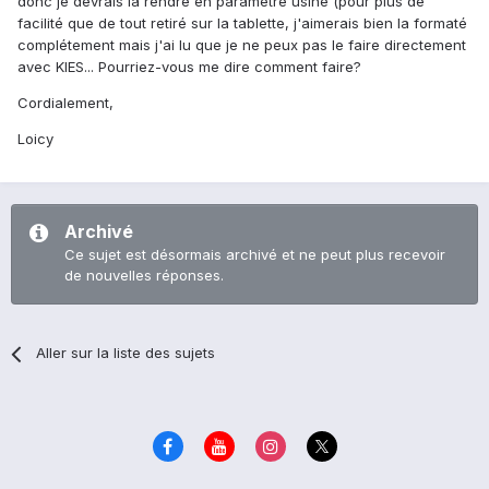
donc je devrais la rendre en paramètre usine (pour plus de
facilité que de tout retiré sur la tablette, j'aimerais bien la formaté
complétement mais j'ai lu que je ne peux pas le faire directement
avec KIES... Pourriez-vous me dire comment faire?
Cordialement,
Loicy
Archivé
Ce sujet est désormais archivé et ne peut plus recevoir
de nouvelles réponses.
Aller sur la liste des sujets