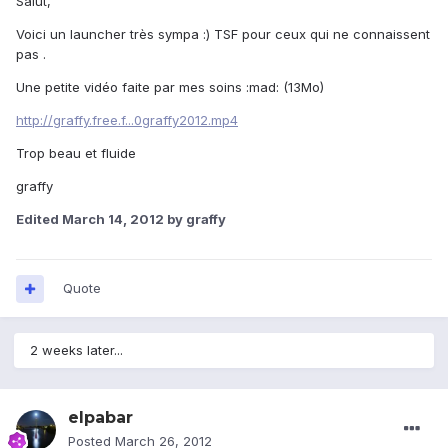
Salut,
Voici un launcher très sympa :) TSF pour ceux qui ne connaissent
pas .
Une petite vidéo faite par mes soins :mad: (13Mo)
http://graffy.free.f...0graffy2012.mp4
Trop beau et fluide
graffy
Edited
March 14, 2012
by graffy
Quote
2 weeks later...
elpabar
Posted
March 26, 2012