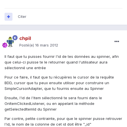
Citer
chpil
Posté(e)
16 mars 2012
Il faut que tu puisses fournir l'id de tes données au spinner, afin
que celui-ci puisse te le retourner quand l'utilisateur aura
sélectionné une entrée
Pour ce faire, il faut que tu récupères le cursor de la requête
BDD, cursor que tu peux ensuite utiliser pour construire un
SimpleCursorAdapter, que tu fournis ensuite au Spinner
Ensuite, l'id de l'item sélectionné te sera fourni dans le
OnItemClickedListener, ou en appelant la méthode
getSelectedItemId du Spinner
Par contre, petite contrainte, pour que le spinner puisse retrouver
l'id, le nom de la colonne de cet id doit être "_id"