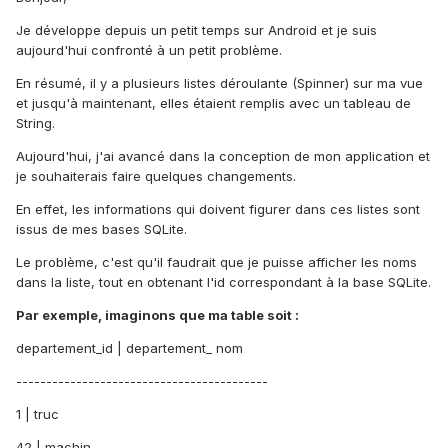
Je développe depuis un petit temps sur Android et je suis
aujourd'hui confronté à un petit problème.
En résumé, il y a plusieurs listes déroulante (Spinner) sur ma vue
et jusqu'à maintenant, elles étaient remplis avec un tableau de
String.
Aujourd'hui, j'ai avancé dans la conception de mon application et
je souhaiterais faire quelques changements.
En effet, les informations qui doivent figurer dans ces listes sont
issus de mes bases SQLite.
Le problème, c'est qu'il faudrait que je puisse afficher les noms
dans la liste, tout en obtenant l'id correspondant à la base SQLite.
Par exemple, imaginons que ma table soit :
departement_id | departement_ nom
------------------------------------------
1 | truc
42 | machin