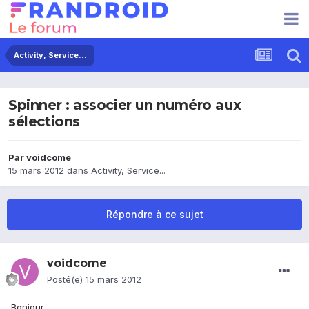
Activity, Service...
Spinner : associer un numéro aux
sélections
Par
voidcome
15 mars 2012
dans
Activity, Service...
Répondre à ce sujet
voidcome
Posté(e)
15 mars 2012
Bonjour,