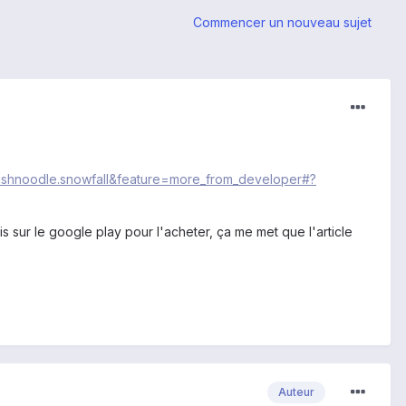
Commencer un nouveau sujet
=fishnoodle.snowfall&feature=more_from_developer#?
is sur le google play pour l'acheter, ça me met que l'article
Auteur