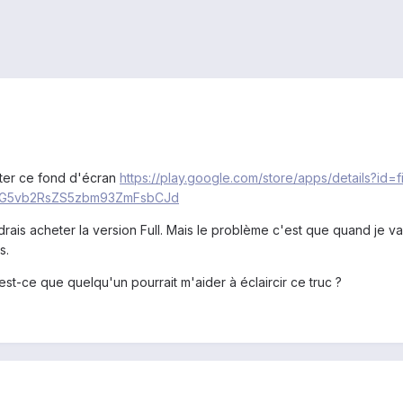
ter ce fond d'écran
https://play.google.com/store/apps/details?id
aG5vb2RsZS5zbm93ZmFsbCJd
udrais acheter la version Full. Mais le problème c'est que quand je va
s.
st-ce que quelqu'un pourrait m'aider à éclaircir ce truc ?