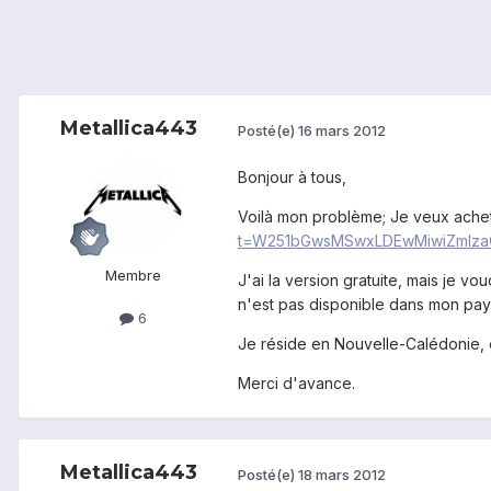
Metallica443
Posté(e)
16 mars 2012
Bonjour à tous,
Voilà mon problème; Je veux ache
t=W251bGwsMSwxLDEwMiwiZmlz
Membre
J'ai la version gratuite, mais je vo
n'est pas disponible dans mon pay
6
Je réside en Nouvelle-Calédonie, e
Merci d'avance.
Metallica443
Posté(e)
18 mars 2012