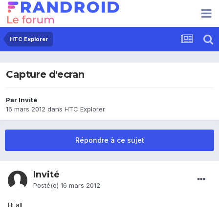
HTC Explorer
Capture d'ecran
Par Invité
16 mars 2012
dans
HTC Explorer
Répondre à ce sujet
Invité
Posté(e)
16 mars 2012
Hi all