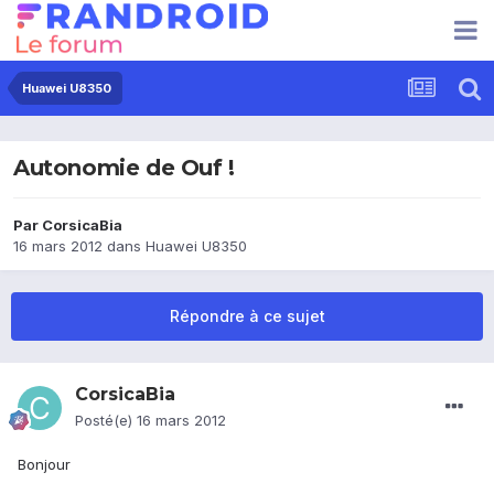
Huawei U8350
Autonomie de Ouf !
Par
CorsicaBia
16 mars 2012
dans
Huawei U8350
Répondre à ce sujet
CorsicaBia
Posté(e)
16 mars 2012
Bonjour