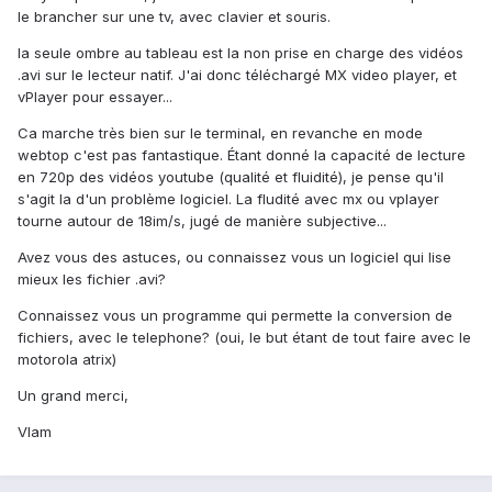
le brancher sur une tv, avec clavier et souris.
la seule ombre au tableau est la non prise en charge des vidéos
.avi sur le lecteur natif. J'ai donc téléchargé MX video player, et
vPlayer pour essayer...
Ca marche très bien sur le terminal, en revanche en mode
webtop c'est pas fantastique. Étant donné la capacité de lecture
en 720p des vidéos youtube (qualité et fluidité), je pense qu'il
s'agit la d'un problème logiciel. La fludité avec mx ou vplayer
tourne autour de 18im/s, jugé de manière subjective...
Avez vous des astuces, ou connaissez vous un logiciel qui lise
mieux les fichier .avi?
Connaissez vous un programme qui permette la conversion de
fichiers, avec le telephone? (oui, le but étant de tout faire avec le
motorola atrix)
Un grand merci,
Vlam