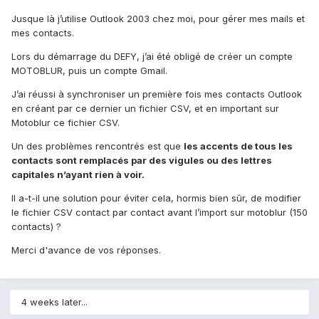
Jusque là j’utilise Outlook 2003 chez moi, pour gérer mes mails et
mes contacts.
Lors du démarrage du DEFY, j’ai été obligé de créer un compte
MOTOBLUR, puis un compte Gmail.
J’ai réussi à synchroniser un première fois mes contacts Outlook
en créant par ce dernier un fichier CSV, et en important sur
Motoblur ce fichier CSV.
Un des problèmes rencontrés est que
les accents de tous les
contacts sont remplacés par des vigules ou des lettres
capitales n’ayant rien à voir.
Il a-t-il une solution pour éviter cela, hormis bien sûr, de modifier
le fichier CSV contact par contact avant l’import sur motoblur (150
contacts) ?
Merci d'avance de vos réponses.
4 weeks later...