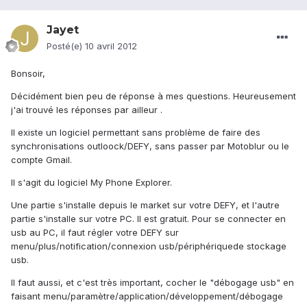
Jayet
Posté(e)
10 avril 2012
Bonsoir,
Décidément bien peu de réponse à mes questions. Heureusement
j'ai trouvé les réponses par ailleur .
Il existe un logiciel permettant sans problème de faire des
synchronisations outloock/DEFY, sans passer par Motoblur ou le
compte Gmail.
Il s'agit du logiciel My Phone Explorer.
Une partie s'installe depuis le market sur votre DEFY, et l'autre
partie s'installe sur votre PC. Il est gratuit. Pour se connecter en
usb au PC, il faut régler votre DEFY sur
menu/plus/notification/connexion usb/périphériquede stockage
usb.
Il faut aussi, et c'est très important, cocher le "débogage usb" en
faisant menu/paramètre/application/développement/débogage