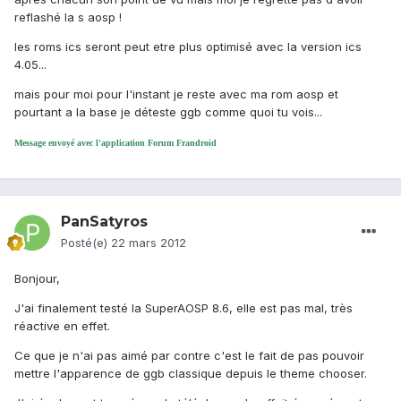
reflashé la s aosp !
les roms ics seront peut etre plus optimisé avec la version ics
4.05...
mais pour moi pour l'instant je reste avec ma rom aosp et
pourtant a la base je déteste ggb comme quoi tu vois...
Message envoyé avec l'application Forum Frandroid
PanSatyros
Posté(e)
22 mars 2012
Bonjour,
J'ai finalement testé la SuperAOSP 8.6, elle est pas mal, très
réactive en effet.
Ce que je n'ai pas aimé par contre c'est le fait de pas pouvoir
mettre l'apparence de ggb classique depuis le theme chooser.