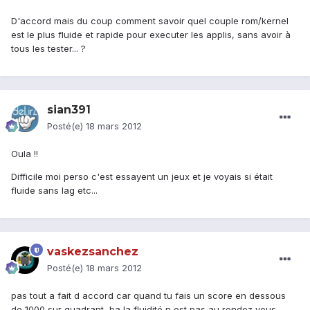
D'accord mais du coup comment savoir quel couple rom/kernel
est le plus fluide et rapide pour executer les applis, sans avoir à
tous les tester... ?
sian391
Posté(e)
18 mars 2012
Oula !!
Difficile moi perso c'est essayent un jeux et je voyais si était
fluide sans lag etc...
vaskezsanchez
Posté(e)
18 mars 2012
pas tout a fait d accord car quand tu fais un score en dessous
de 1000 sur quadrant, ba la fluidité n est pas au rendez vous.