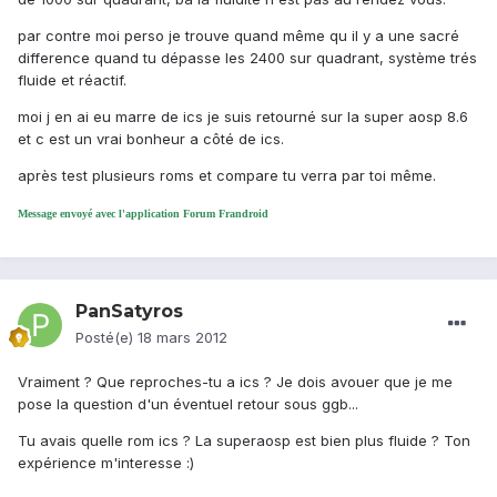
par contre moi perso je trouve quand même qu il y a une sacré
difference quand tu dépasse les 2400 sur quadrant, système trés
fluide et réactif.
moi j en ai eu marre de ics je suis retourné sur la super aosp 8.6
et c est un vrai bonheur a côté de ics.
après test plusieurs roms et compare tu verra par toi même.
Message envoyé avec l'application Forum Frandroid
PanSatyros
Posté(e)
18 mars 2012
Vraiment ? Que reproches-tu a ics ? Je dois avouer que je me
pose la question d'un éventuel retour sous ggb...
Tu avais quelle rom ics ? La superaosp est bien plus fluide ? Ton
expérience m'interesse :)