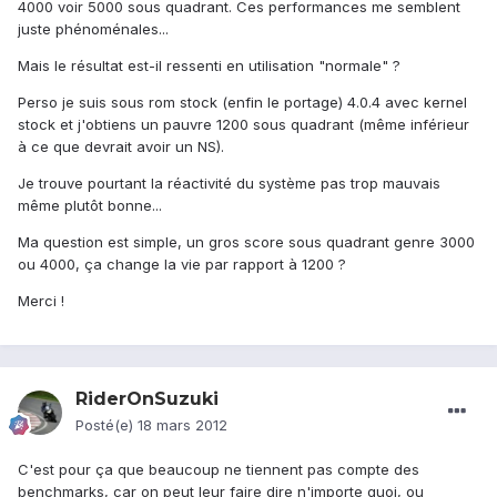
4000 voir 5000 sous quadrant. Ces performances me semblent
juste phénoménales...
Mais le résultat est-il ressenti en utilisation "normale" ?
Perso je suis sous rom stock (enfin le portage) 4.0.4 avec kernel
stock et j'obtiens un pauvre 1200 sous quadrant (même inférieur
à ce que devrait avoir un NS).
Je trouve pourtant la réactivité du système pas trop mauvais
même plutôt bonne...
Ma question est simple, un gros score sous quadrant genre 3000
ou 4000, ça change la vie par rapport à 1200 ?
Merci !
RiderOnSuzuki
Posté(e)
18 mars 2012
C'est pour ça que beaucoup ne tiennent pas compte des
benchmarks, car on peut leur faire dire n'importe quoi, ou