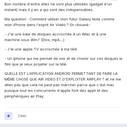
Bon nombre d'entre elles ne sont plus utilisées (gadget d'un
instant) mais il y en a qui sont des indispensables.
Ma question : Comment utiliser mon futur Galaxy Note comme
mon iPhone dans l'esprit Air Vidéo ? En résumé :
- J'ai une baie de disques accrochée à un iMac et à une
machine sous Win7 (Divx, mp4,...)
- J'ai une apple TV accrochée à ma télé
- Un Iphone qui me permet de voir et de choisir sur ces disques le
film que je veux projeter sur la télé.
QUELLE EST L'APPLICATION ANDROID PERMETTANT DE FAIRE LA
MÊME CHOSE QUE AIR VIDEO ET D'EXPLOITER AIRPLAY ? et ne me
dites pas que cela ne peut pas marcher parce que c'est mac
puisque tout les concurrents d'apple font des appli et des
périphériques air Play.
Citer