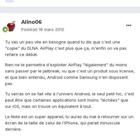
Alino06
Posté(e)
18 mars 2012
Tu vas un peu vite en besogne quand tu dis que c'est une
"copie" du DLNA. AirPlay c'est plus que ça, m'enfin on va pas
refaire ce débat.
Rien ne te permettra d'exploiter AirPlay "légalement" du moins
sans passer par le jailbreak, vu que c'est un produit sous license,
et que bien entendu, Android comme Samsung n'en disposent
pas.
Tu verras on se fait vite à l'univers Android, le seul petit hic, c'est
peut être que certaines applications sont moins "léchées" que
sur iOS, mais on trouve un équivalent à tout.
Le Note est un super appareil, tu auras du mal à retourner sur un
écran de la taille de celui de l'iPhone, qui parait minuscule
derrière.