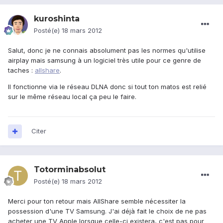
kuroshinta
Posté(e)
18 mars 2012
Salut, donc je ne connais absolument pas les normes qu'utilise
airplay mais samsung à un logiciel très utile pour ce genre de
taches :
allshare
.
Il fonctionne via le réseau DLNA donc si tout ton matos est relié
sur le même réseau local ça peu le faire.
Citer
Totorminabsolut
Posté(e)
18 mars 2012
Merci pour ton retour mais AllShare semble nécessiter la
possession d'une TV Samsung. J'ai déjà fait le choix de ne pas
acheter une TV Apple lorsque celle-ci existera, c'est pas pour