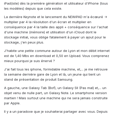
iPad(iste) dès la première génération et utilisateur d'iPhone (tous
les modèles) depuis que cela existe.
La dernière Keynote et le lancement du NEWiPAD m'a écœuré ->
multiplier par 4 la résolution d'un écran et multiplier en
conséquence par 4 la taille des appli + conséquence sur l'achat
d'une machine (mémoire) et utilisation d'un iCloud dont le
stockage initial, vous oblige fatalement à payer un ajout pour le
stockage, j'en peux plus.
J'habite une petite commune autour de Lyon et mon débit internet
est de 1,40 Mbs en download et 0,50 en Upload. Vous comprenez
mieux pourquoi je suis énervé ?
J'ai fait tous les iphone, formidable machine, et,... je me retrouve
la semaine dernière gare de Lyon et là, un jeune qui tient un
stand de présentation de produit Samsung.
A gauche, une Galaxy Tab (Bof), un Galaxy SII (Pas mal) et,... un
objet venu de nulle part, un Galaxy Note. Le smartphone version
martien ! Mais surtout une machine qui ne sera jamais construite
par Apple.
Il y a un paradoxe que je souhaiterai partager avec vous. Depuis