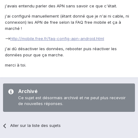
j'avais entendu parler des APN sans savoir ce que c'était.
j'ai configuré manuellement (étant donné que je n'ai ni cable, ni
connexion) les APN de free selon la FAQ free mobile et ça à
marché !
-->
http://mobile.free.fr/faq-config-apn-android.html
j'ai dû désactiver les données, rebooter puis réactiver les
données pour que ça marche.
merci à toi.
Archivé
Ce sujet est désormais archivé et ne peut plus recevoir
de nouvelles réponses.
Aller sur la liste des sujets