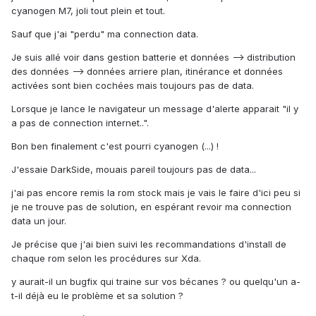
cyanogen M7, joli tout plein et tout.
Sauf que j'ai "perdu" ma connection data.
Je suis allé voir dans gestion batterie et données --> distribution
des données --> données arriere plan, itinérance et données
activées sont bien cochées mais toujours pas de data.
Lorsque je lance le navigateur un message d'alerte apparait "il y
a pas de connection internet..".
Bon ben finalement c'est pourri cyanogen (...) !
J'essaie DarkSide, mouais pareil toujours pas de data...
j'ai pas encore remis la rom stock mais je vais le faire d'ici peu si
je ne trouve pas de solution, en espérant revoir ma connection
data un jour.
Je précise que j'ai bien suivi les recommandations d'install de
chaque rom selon les procédures sur Xda.
y aurait-il un bugfix qui traine sur vos bécanes ? ou quelqu'un a-
t-il déjà eu le problème et sa solution ?