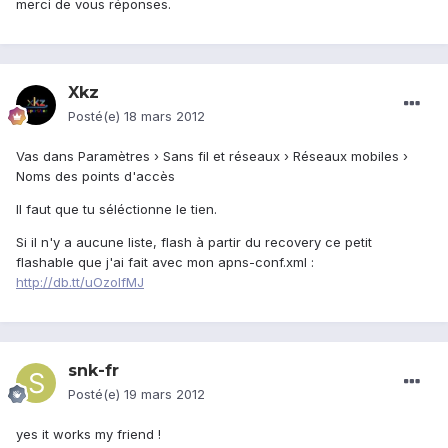
merci de vous réponses.
Xkz
Posté(e)
18 mars 2012
Vas dans Paramètres › Sans fil et réseaux › Réseaux mobiles ›
Noms des points d'accès
Il faut que tu séléctionne le tien.
Si il n'y a aucune liste, flash à partir du recovery ce petit
flashable que j'ai fait avec mon apns-conf.xml :
http://db.tt/uOzolfMJ
snk-fr
Posté(e)
19 mars 2012
yes it works my friend !