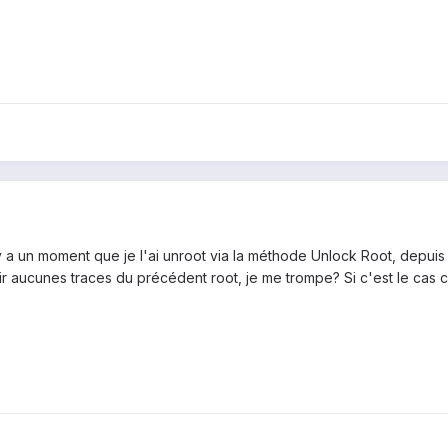
y a un moment que je l'ai unroot via la méthode Unlock Root, depuis 
ir aucunes traces du précédent root, je me trompe? Si c'est le cas