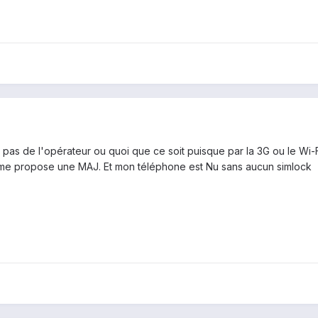
 pas de l'opérateur ou quoi que ce soit puisque par la 3G ou le Wi-F
st me propose une MAJ. Et mon téléphone est Nu sans aucun simlock