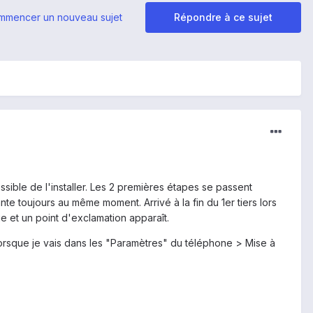
mmencer un nouveau sujet
Répondre à ce sujet
sible de l'installer. Les 2 premières étapes se passent
te toujours au même moment. Arrivé à la fin du 1er tiers lors
que et un point d'exclamation apparaît.
Et lorsque je vais dans les "Paramètres" du téléphone > Mise à