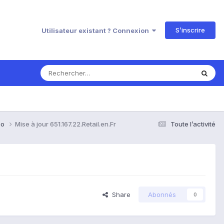
S’inscrire
Utilisateur existant ? Connexion
Co
Mise à jour 651.167.22.Retail.en.Fr
Toute l’activité
Share
Abonnés
0