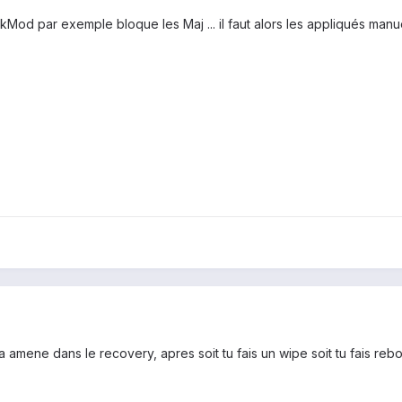
kMod par exemple bloque les Maj ... il faut alors les appliqués manu
, ca amene dans le recovery, apres soit tu fais un wipe soit tu fais r