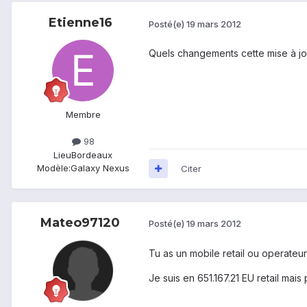
Etienne16
Posté(e)
19 mars 2012
Quels changements cette mise à jo
Membre
98
Lieu
Bordeaux
Modèle:
Galaxy Nexus
Citer
Mateo97120
Posté(e)
19 mars 2012
Tu as un mobile retail ou operateu
Je suis en 651.167.21 EU retail mai