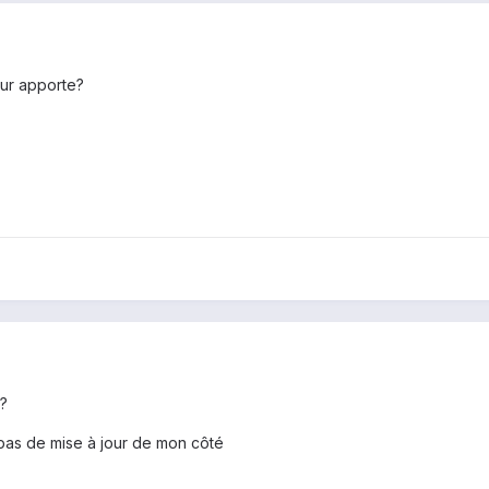
ur apporte?
r?
s pas de mise à jour de mon côté