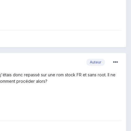
Auteur
j'étais donc repassé sur une rom stock FR et sans root. Il ne
 comment procéder alors?