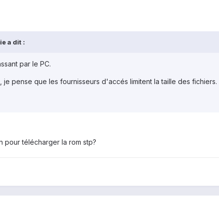
 a dit :
ssant par le PC.
ct, je pense que les fournisseurs d'accés limitent la taille des fichi
en pour télécharger la rom stp?