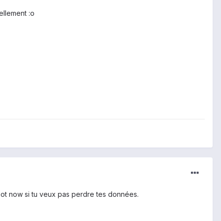
ellement :o
eboot now si tu veux pas perdre tes données.