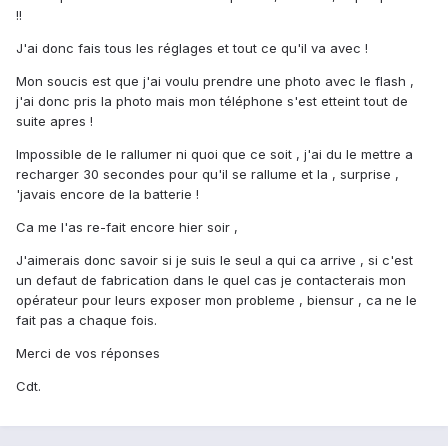
!!
J'ai donc fais tous les réglages et tout ce qu'il va avec !
Mon soucis est que j'ai voulu prendre une photo avec le flash ,
j'ai donc pris la photo mais mon téléphone s'est etteint tout de
suite apres !
Impossible de le rallumer ni quoi que ce soit , j'ai du le mettre a
recharger 30 secondes pour qu'il se rallume et la , surprise ,
'javais encore de la batterie !
Ca me l'as re-fait encore hier soir ,
J'aimerais donc savoir si je suis le seul a qui ca arrive , si c'est
un defaut de fabrication dans le quel cas je contacterais mon
opérateur pour leurs exposer mon probleme , biensur , ca ne le
fait pas a chaque fois.
Merci de vos réponses
Cdt.