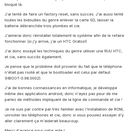
bloqué là.
J'ai tenté de faire un factory reset, sans succes. J'ai aussi tenté
toutes les bidouilles du genre enlever la carte SD, laisser la
batterie débranchée trois plombes et cie.
J'aimerai donc réinstaller totalement le système afin de le refaire
fonctionner (si j'y arrive, j'ai un HTC Gratos!)
J'ai donc essayé les techniques du genre utiliser une RUU HTC,
et cie, sans succès également.
Je pense que le problème doit provenir du fait que le téléphone
n'était pas rooté et que le bootloader est celui par défaut
(HBOOT-0.98.0002).
J'ai de bonnes connaissances en informatique, je développe
même des applications android, donc n'ayez pas peur de me
parlez de méthodes impliquant de la ligne de commande et cie !
Je ne suis par contre par très familier avec l'installation de ROM,
unrooter les téléphones et cie, donc si vous pouviez essayer d'y
aller clairement ça m'aiderait beaucoup.
Merci d'avance pour votre aide !