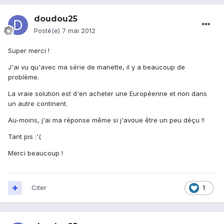
doudou25
Posté(e)
7 mai 2012
Super merci !
J'ai vu qu'avec ma série de manette, il y a beaucoup de
problème.
La vraie solution est d'en acheter une Européenne et non dans
un autre continent.
Au-moins, j'ai ma réponse même si j'avoue être un peu déçu !!
Tant pis :'(
Merci beaucoup !
Citer
1