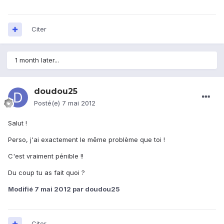
Citer
1 month later...
doudou25
Posté(e)
7 mai 2012
Salut !
Perso, j'ai exactement le même problème que toi !
C'est vraiment pénible !!
Du coup tu as fait quoi ?
Modifié
7 mai 2012
par doudou25
Citer