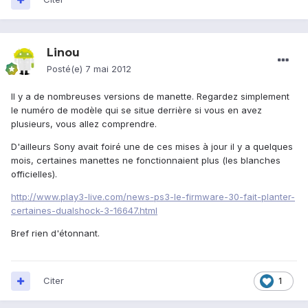
Linou
Posté(e)
7 mai 2012
Il y a de nombreuses versions de manette. Regardez simplement
le numéro de modèle qui se situe derrière si vous en avez
plusieurs, vous allez comprendre.
D'ailleurs Sony avait foiré une de ces mises à jour il y a quelques
mois, certaines manettes ne fonctionnaient plus (les blanches
officielles).
http://www.play3-live.com/news-ps3-le-firmware-30-fait-planter-
certaines-dualshock-3-16647.html
Bref rien d'étonnant.
Citer
1