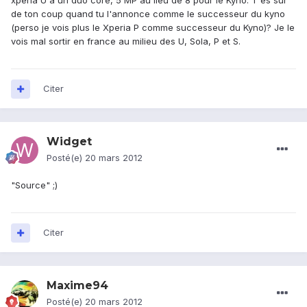
xperia U a un duo core, 5 MP au lieu de 8 pour le Kyno. T'es sur
de ton coup quand tu l'annonce comme le successeur du kyno
(perso je vois plus le Xperia P comme successeur du Kyno)? Je le
vois mal sortir en france au milieu des U, Sola, P et S.
Citer
Widget
Posté(e)
20 mars 2012
"Source" ;)
Citer
Maxime94
Posté(e)
20 mars 2012