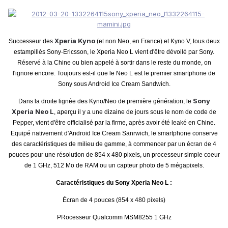
Xperia Kyno
Successeur des
(et non Neo, en France) et Kyno V, tous deux
estampillés Sony-Ericsson, le Xperia Neo L vient d'être dévoilé par Sony.
Réservé à la Chine ou bien appelé à sortir dans le reste du monde, on
l'ignore encore. Toujours est-il que le Neo L est le premier smartphone de
Sony sous Android Ice Cream Sandwich.
Sony
Dans la droite lignée des Kyno/Neo de première génération, le
Xperia Neo L
, aperçu il y a une dizaine de jours sous le nom de code de
Pepper, vient d'être officialisé par la firme, après avoir été leaké en Chine.
Equipé nativement d'Android Ice Cream Sanrwich, le smartphone conserve
des caractéristiques de milieu de gamme, à commencer par un écran de 4
pouces pour une résolution de 854 x 480 pixels, un processeur simple coeur
de 1 GHz, 512 Mo de RAM ou un capteur photo de 5 mégapixels.
Caractéristiques du Sony Xperia Neo L :
Écran de 4 pouces (854 x 480 pixels)
PRocesseur Qualcomm MSM8255 1 GHz