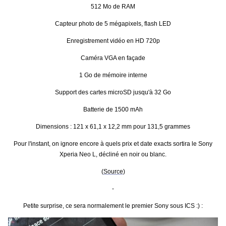
512 Mo de RAM
Capteur photo de 5 mégapixels, flash LED
Enregistrement vidéo en HD 720p
Caméra VGA en façade
1 Go de mémoire interne
Support des cartes microSD jusqu'à 32 Go
Batterie de 1500 mAh
Dimensions : 121 x 61,1 x 12,2 mm pour 131,5 grammes
Pour l'instant, on ignore encore à quels prix et date exacts sortira le Sony
Xperia Neo L, décliné en noir ou blanc.
(
Source
)
-
Petite surprise, ce sera normalement le premier Sony sous ICS :) :