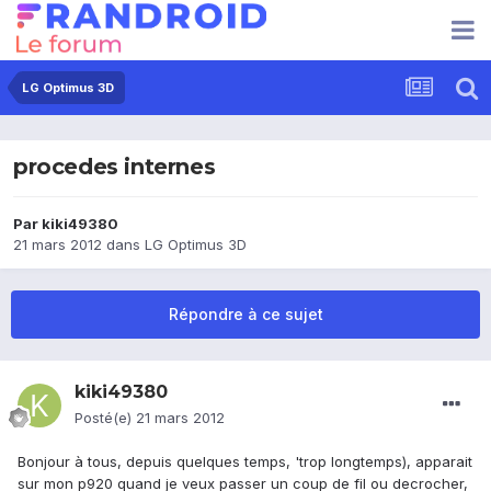
LG Optimus 3D
procedes internes
Par
kiki49380
21 mars 2012
dans
LG Optimus 3D
Répondre à ce sujet
kiki49380
Posté(e)
21 mars 2012
Bonjour à tous, depuis quelques temps, 'trop longtemps), apparait
sur mon p920 quand je veux passer un coup de fil ou decrocher,