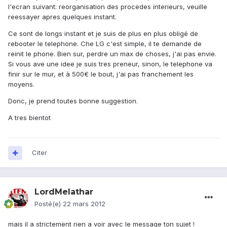
l'ecran suivant: reorganisation des procedes interieurs, veuille
reessayer apres quelques instant.
Ce sont de longs instant et je suis de plus en plus obligé de
rebooter le telephone. Che LG c'est simple, il te demande de
reinit le phone. Bien sur, perdre un max de choses, j'ai pas envie.
Si vous ave une idee je suis tres preneur, sinon, le telephone va
finir sur le mur, et à 500€ le bout, j'ai pas franchement les
moyens.
Donc, je prend toutes bonne suggestion.
A tres bientot
Citer
LordMelathar
Posté(e)
22 mars 2012
mais il a strictement rien a voir avec le message ton sujet !