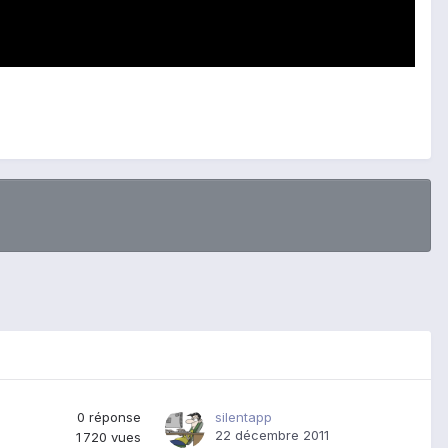
0
réponse
silentapp
22 décembre 2011
1 720
vues