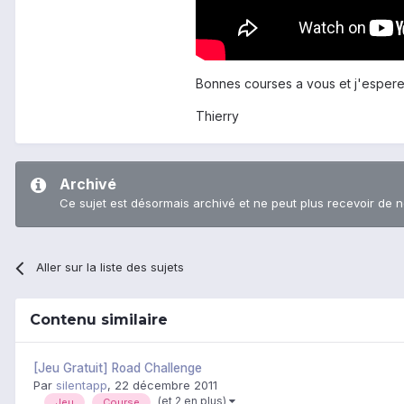
Bonnes courses a vous et j'espere 
Thierry
Archivé
Ce sujet est désormais archivé et ne peut plus recevoir de 
Aller sur la liste des sujets
Contenu similaire
[Jeu Gratuit] Road Challenge
Par
silentapp
,
22 décembre 2011
(et 2 en plus)
Jeu
Course