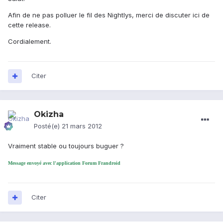
Afin de ne pas polluer le fil des Nightlys, merci de discuter ici de
cette release.
Cordialement.
Citer
Okizha
Posté(e)
21 mars 2012
Vraiment stable ou toujours buguer ?
Message envoyé avec l'application Forum Frandroid
Citer