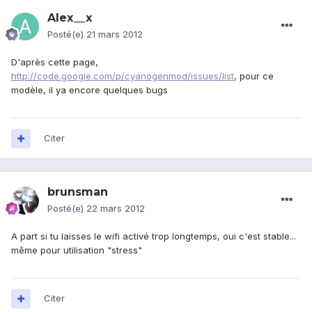
Alex__x
Posté(e)
21 mars 2012
D'après cette page,
http://code.google.com/p/cyanogenmod/issues/list
, pour ce
modèle, il ya encore quelques bugs
Citer
brunsman
Posté(e)
22 mars 2012
A part si tu laisses le wifi activé trop longtemps, oui c'est stable...
même pour utilisation "stress"
Citer