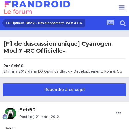
LG Optimus Black - Développement, Rom & Co
[Fil de duscussion unique] Cyanogen
Mod 7 -RC Officielle-
Par
Seb90
21 mars 2012
dans
LG Optimus Black - Développement, Rom & Co
Répondre à ce sujet
Seb90
Posté(e)
21 mars 2012
Salut!