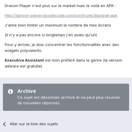
Draoon Player n'est plus sur le market mais le voilà en APK :
http://daroon-player.googlecode.com/svn/trunk/dsplayer.apk
J'aime bien limiter un maximum le nombre de mes écrans
(il n'y a pas encore si longtemps j'en avais qu'un)
Pour y arriver, je dois concentrer les fonctionnalités avec des
widgets polyvalents.
Executive Assistant
est mon préféré dans le genre (la version
adware est gratuite)
Archivé
Ce sujet est désormais archivé et ne peut plus recevoir
de nouvelles réponses.
Aller sur la liste des sujets