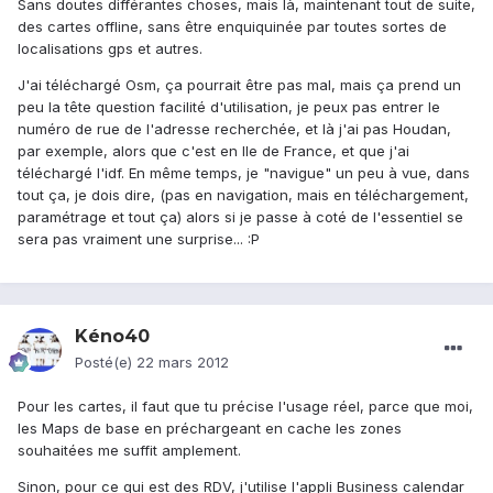
Sans doutes différantes choses, mais là, maintenant tout de suite,
des cartes offline, sans être enquiquinée par toutes sortes de
localisations gps et autres.
J'ai téléchargé Osm, ça pourrait être pas mal, mais ça prend un
peu la tête question facilité d'utilisation, je peux pas entrer le
numéro de rue de l'adresse recherchée, et là j'ai pas Houdan,
par exemple, alors que c'est en Ile de France, et que j'ai
téléchargé l'idf. En même temps, je "navigue" un peu à vue, dans
tout ça, je dois dire, (pas en navigation, mais en téléchargement,
paramétrage et tout ça) alors si je passe à coté de l'essentiel se
sera pas vraiment une surprise... :P
Kéno40
Posté(e)
22 mars 2012
Pour les cartes, il faut que tu précise l'usage réel, parce que moi,
les Maps de base en préchargeant en cache les zones
souhaitées me suffit amplement.
Sinon, pour ce qui est des RDV, j'utilise l'appli Business calendar