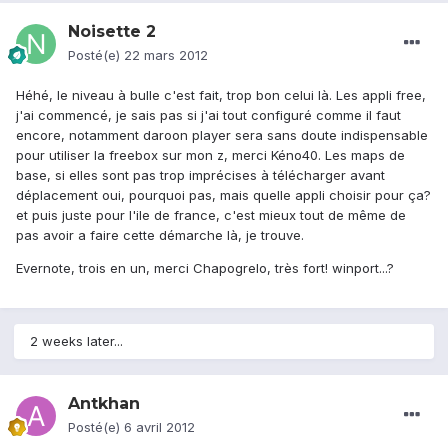
Noisette 2
Posté(e)
22 mars 2012
Héhé, le niveau à bulle c'est fait, trop bon celui là. Les appli free,
j'ai commencé, je sais pas si j'ai tout configuré comme il faut
encore, notamment daroon player sera sans doute indispensable
pour utiliser la freebox sur mon z, merci Kéno40. Les maps de
base, si elles sont pas trop imprécises à télécharger avant
déplacement oui, pourquoi pas, mais quelle appli choisir pour ça?
et puis juste pour l'ile de france, c'est mieux tout de même de
pas avoir a faire cette démarche là, je trouve.
Evernote, trois en un, merci Chapogrelo, très fort! winport...?
2 weeks later...
Antkhan
Posté(e)
6 avril 2012