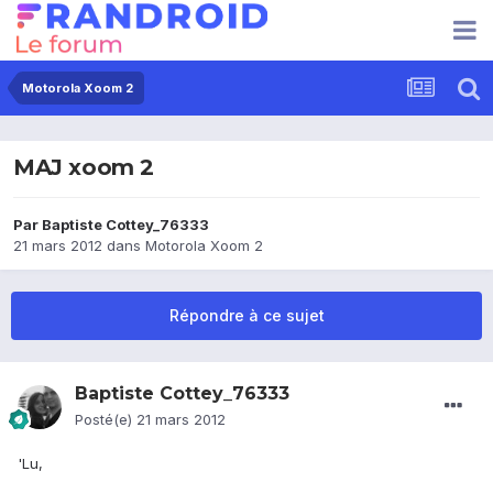
Motorola Xoom 2
MAJ xoom 2
Par
Baptiste Cottey_76333
21 mars 2012
dans
Motorola Xoom 2
Répondre à ce sujet
Baptiste Cottey_76333
Posté(e)
21 mars 2012
'Lu,