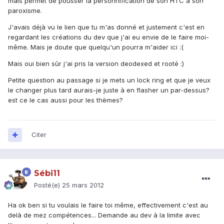
mais permet de pousser la personnification de son HTC à son
paroxisme.
J'avais déjà vu le lien que tu m'as donné et justement c'est en
regardant les créations du dev que j'ai eu envie de le faire moi-
même. Mais je doute que quelqu'un pourra m'aider ici :(
Mais oui bien sûr j'ai pris la version deodexed et rooté :)
Petite question au passage si je mets un lock ring et que je veux
le changer plus tard aurais-je juste à en flasher un par-dessus?
est ce le cas aussi pour les thèmes?
Citer
Sébi11
Posté(e)
25 mars 2012
Ha ok ben si tu voulais le faire toi même, effectivement c'est au
delà de mez compétences... Demande au dev à la limite avec