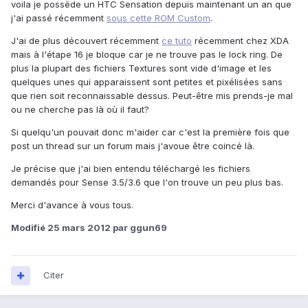
voila je possède un HTC Sensation depuis maintenant un an que
j'ai passé récemment
sous cette ROM Custom
.
J'ai de plus découvert récemment
ce tuto
récemment chez XDA
mais à l'étape 16 je bloque car je ne trouve pas le lock ring. De
plus la plupart des fichiers Textures sont vide d'image et les
quelques unes qui apparaissent sont petites et pixélisées sans
que rien soit reconnaissable dessus. Peut-être mis prends-je mal
ou ne cherche pas là où il faut?
Si quelqu'un pouvait donc m'aider car c'est la première fois que
post un thread sur un forum mais j'avoue être coincé là.
Je précise que j'ai bien entendu téléchargé les fichiers
demandés pour Sense 3.5/3.6 que l'on trouve un peu plus bas.
Merci d'avance à vous tous.
Modifié
25 mars 2012
par ggun69
Citer