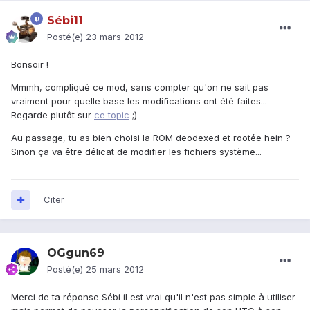
Sébi11
Posté(e)
23 mars 2012
Bonsoir !
Mmmh, compliqué ce mod, sans compter qu'on ne sait pas
vraiment pour quelle base les modifications ont été faites...
Regarde plutôt sur
ce topic
;)
Au passage, tu as bien choisi la ROM deodexed et rootée hein ?
Sinon ça va être délicat de modifier les fichiers système...
Citer
OGgun69
Posté(e)
25 mars 2012
Merci de ta réponse Sébi il est vrai qu'il n'est pas simple à utiliser