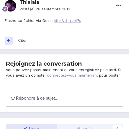
Thialala
Posté(e)
28 septembre 2013
Flashe ce fichier via Odin :
http://d-h.st/l7s
Citer
Rejoignez la conversation
Vous pouvez poster maintenant et vous enregistrez plus tard. Si
vous avez un compte,
connectez-vous maintenant
pour poster.
Répondre à ce sujet…
Share
Abonnés
0