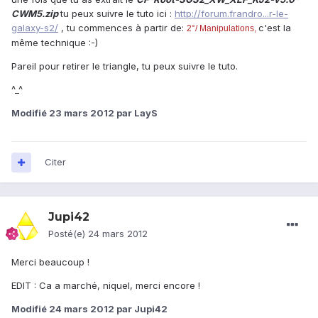
CWM5.zip
tu peux suivre le tuto ici :
http://forum.frandro...r-le-
galaxy-s2/
, tu commences à partir de:
c'est la
2°/ Manipulations,
même technique :-)
Pareil pour retirer le triangle, tu peux suivre le tuto.
^_^
Modifié
23 mars 2012
par LayS
Citer
Jupi42
Posté(e)
24 mars 2012
Merci beaucoup !
EDIT : Ca a marché, niquel, merci encore !
Modifié
24 mars 2012
par Jupi42