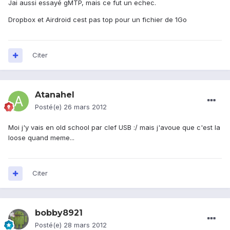
Jai aussi essayé gMTP, mais ce fut un echec.
Dropbox et Airdroid cest pas top pour un fichier de 1Go
Citer
Atanahel
Posté(e)
26 mars 2012
Moi j'y vais en old school par clef USB :/ mais j'avoue que c'est la
loose quand meme...
Citer
bobby8921
Posté(e)
28 mars 2012