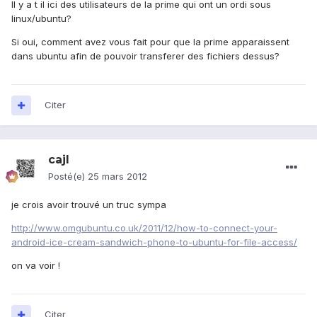
Il y a t il ici des utilisateurs de la prime qui ont un ordi sous
linux/ubuntu?
Si oui, comment avez vous fait pour que la prime apparaissent
dans ubuntu afin de pouvoir transferer des fichiers dessus?
Citer
cajl
Posté(e)
25 mars 2012
je crois avoir trouvé un truc sympa
http://www.omgubuntu.co.uk/2011/12/how-to-connect-your-
android-ice-cream-sandwich-phone-to-ubuntu-for-file-access/
on va voir !
Citer