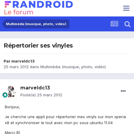
Multimédia (musique, photo, vidéo)
Répertorier ses vinyles
Par
marveldc13
25 mars 2012
dans
Multimédia (musique, photo, vidéo)
marveldc13
Posté(e)
25 mars 2012
Bonjour,
Je cherche une appli pour répertorier mes vinyls sur mon xperia
x8 et synchroniser le tout avec mon pc sous ubuntu 11.04
Merci B)