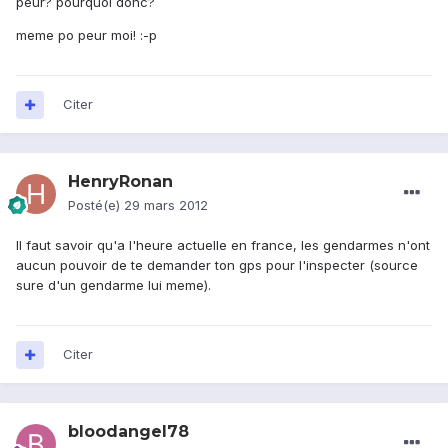
peur? pourquoi donc?
meme po peur moi! :-p
Citer
HenryRonan
Posté(e)
29 mars 2012
Il faut savoir qu'a l'heure actuelle en france, les gendarmes n'ont
aucun pouvoir de te demander ton gps pour l'inspecter (source
sure d'un gendarme lui meme).
Citer
bloodangel78