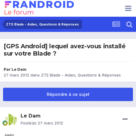
ZTE Blade - Aides, Questions & Réponses
[GPS Android] lequel avez-vous installé
sur votre Blade ?
Par
Le Dam
27 mars 2012
dans
ZTE Blade - Aides, Questions & Réponses
Répondre à ce sujet
Le Dam
Posté(e)
27 mars 2012
Hello,