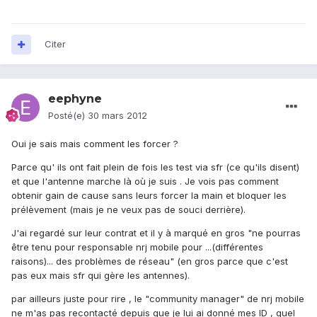
Citer
eephyne
Posté(e)
30 mars 2012
Oui je sais mais comment les forcer ?
Parce qu' ils ont fait plein de fois les test via sfr (ce qu'ils disent)
et que l'antenne marche là où je suis . Je vois pas comment
obtenir gain de cause sans leurs forcer la main et bloquer les
prélèvement (mais je ne veux pas de souci derrière).
J'ai regardé sur leur contrat et il y à marqué en gros "ne pourras
être tenu pour responsable nrj mobile pour ...(différentes
raisons)... des problèmes de réseau" (en gros parce que c'est
pas eux mais sfr qui gère les antennes).
par ailleurs juste pour rire , le "community manager" de nrj mobile
ne m'as pas recontacté depuis que je lui ai donné mes ID , quel