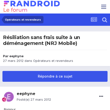
Opérateurs et revendeurs
Résiliation sans frais suite à un
déménagement (NRJ Mobile)
Par
eephyne
27 mars 2012
dans
Opérateurs et revendeurs
Répondre à ce sujet
eephyne
Posté(e)
27 mars 2012
Bonjour