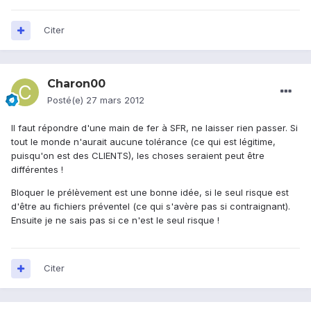
Citer
Charon00
Posté(e)
27 mars 2012
Il faut répondre d'une main de fer à SFR, ne laisser rien passer. Si
tout le monde n'aurait aucune tolérance (ce qui est légitime,
puisqu'on est des CLIENTS), les choses seraient peut être
différentes !
Bloquer le prélèvement est une bonne idée, si le seul risque est
d'être au fichiers préventel (ce qui s'avère pas si contraignant).
Ensuite je ne sais pas si ce n'est le seul risque !
Citer