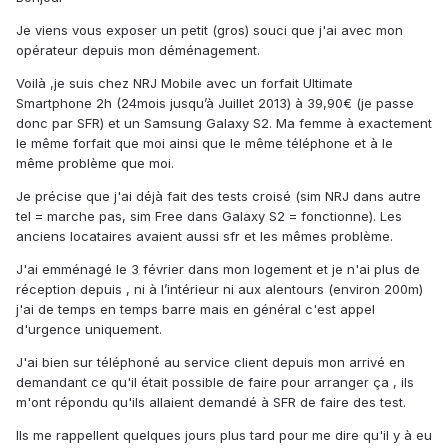
Je viens vous exposer un petit (gros) souci que j'ai avec mon
opérateur depuis mon déménagement.
Voilà ,je suis chez NRJ Mobile avec un forfait Ultimate
Smartphone 2h (24mois jusqu’à Juillet 2013) à 39,90€ (je passe
donc par SFR) et un Samsung Galaxy S2. Ma femme à exactement
le même forfait que moi ainsi que le même téléphone et à le
même problème que moi.
Je précise que j'ai déjà fait des tests croisé (sim NRJ dans autre
tel = marche pas, sim Free dans Galaxy S2 = fonctionne). Les
anciens locataires avaient aussi sfr et les mêmes problème.
J'ai emménagé le 3 février dans mon logement et je n'ai plus de
réception depuis , ni à l’intérieur ni aux alentours (environ 200m)
j'ai de temps en temps barre mais en général c'est appel
d'urgence uniquement.
J'ai bien sur téléphoné au service client depuis mon arrivé en
demandant ce qu'il était possible de faire pour arranger ça , ils
m'ont répondu qu'ils allaient demandé à SFR de faire des test.
Ils me rappellent quelques jours plus tard pour me dire qu'il y à eu