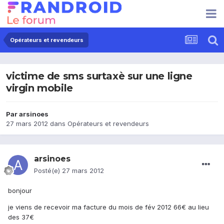
Opérateurs et revendeurs
victime de sms surtaxè sur une ligne
virgin mobile
Par
arsinoes
27 mars 2012
dans
Opérateurs et revendeurs
arsinoes
Posté(e)
27 mars 2012
bonjour
je viens de recevoir ma facture du mois de fév 2012 66€ au lieu
des 37€