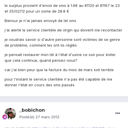
le surplus provient d'envoi de sms à 1.6€ au 81120 et 81167 le 23
et 25/02/12 pour un some de 28.8 €
Biensur je n'ai jamais envoyè de tel sms
j'ai alerté le service clientéle de virgin qui doivent me recontacter
je voudrais savoir si d'autre personne sont victimes de se genre
de problème, comment les ont-ils réglés
je pensait restaurer mon tél à l'état d'usine ce soir pour éviter
que cela continue, quand pensez-vous?
car j'ai bien peur que la facture du mois de mars soit terrible
pour l'instant le service clientèle n'a pas été capable de me
donner l'état en cours des sms passés
_bobichon
Posté(e)
27 mars 2012