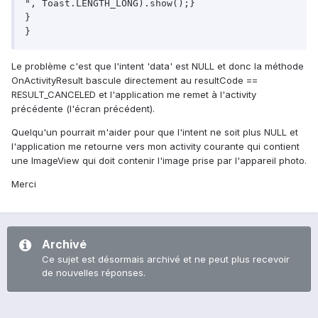
", Toast.LENGTH_LONG).show();}

}

Le problème c'est que l'intent 'data' est NULL et donc la méthode
OnActivityResult bascule directement au resultCode ==
RESULT_CANCELED et l'application me remet à l'activity
précédente (l'écran précédent).
Quelqu'un pourrait m'aider pour que l'intent ne soit plus NULL et
l'application me retourne vers mon activity courante qui contient
une ImageView qui doit contenir l'image prise par l'appareil photo.
Merci
Archivé
Ce sujet est désormais archivé et ne peut plus recevoir
de nouvelles réponses.