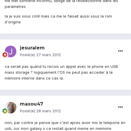
me met sonnerie inconnu, obligé de la reselectionné dans les
parametres
la je suis sous cm9 mais ca me le faisait aussi sous la rom
d'origine
jesuralem
Posté(e)
27 mars 2012
ca serait pas quand tu recois un appel avec le phone en USB
mass storage ? logiquement l'OS ne peut pas acceder à la
mémoire interne dans ce cas la.
maxou47
Posté(e)
28 mars 2012
non, par contre je pense que c'est apres avoir mis le telepone en
usb, sur mon galaxy s ca restait quand meme en memoire