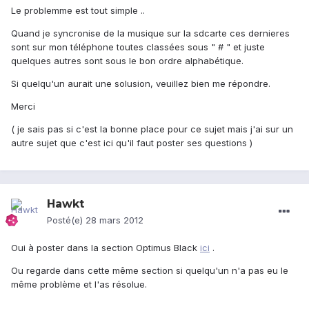
Le problemme est tout simple ..
Quand je syncronise de la musique sur la sdcarte ces dernieres
sont sur mon téléphone toutes classées sous " # " et juste
quelques autres sont sous le bon ordre alphabétique.
Si quelqu'un aurait une solusion, veuillez bien me répondre.
Merci
( je sais pas si c'est la bonne place pour ce sujet mais j'ai sur un
autre sujet que c'est ici qu'il faut poster ses questions )
Hawkt
Posté(e)
28 mars 2012
Oui à poster dans la section Optimus Black
ici
.
Ou regarde dans cette même section si quelqu'un n'a pas eu le
même problème et l'as résolue.