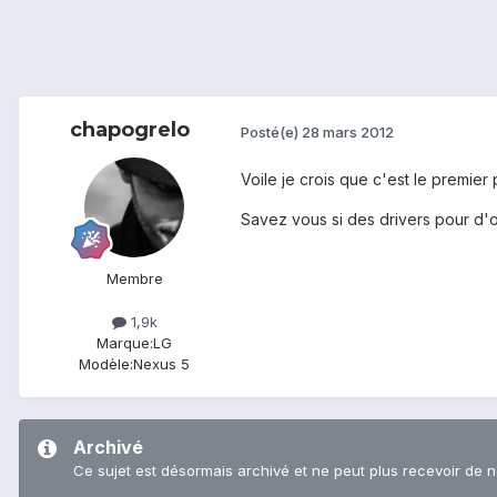
chapogrelo
Posté(e)
28 mars 2012
Voile je crois que c'est le premier
Savez vous si des drivers pour d'o
Membre
1,9k
Marque:
LG
Modèle:
Nexus 5
Archivé
Ce sujet est désormais archivé et ne peut plus recevoir de 