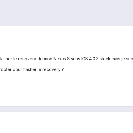
flasher le recovery de mon Nexus S sous ICS 4.0.3 stock mais je su
 rooter pour flasher le recovery ?