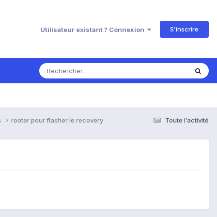
S’inscrire
Utilisateur existant ? Connexion
s
rooter pour flasher le recovery
Toute l’activité