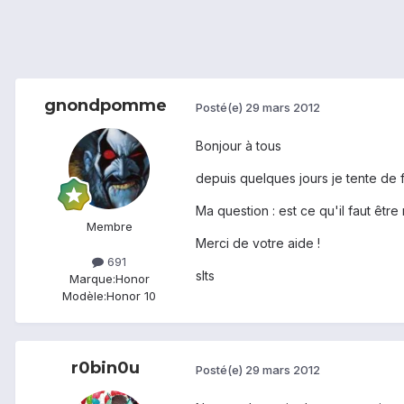
gnondpomme
Posté(e)
29 mars 2012
Bonjour à tous
depuis quelques jours je tente de 
Ma question : est ce qu'il faut être
Membre
Merci de votre aide !
691
slts
Marque:
Honor
Modèle:
Honor 10
r0bin0u
Posté(e)
29 mars 2012