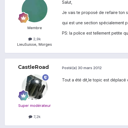
Salut,
Je vais te proposé de refaire ton su
qui est une section spécialement po
Membre
PS: la police est tellement petite qu
2,9k
Lieu
Suisse, Morges
CastleRoad
Posté(e)
30 mars 2012
Tout a été dit,le topic est déplacé 
Super modérateur
7,2k