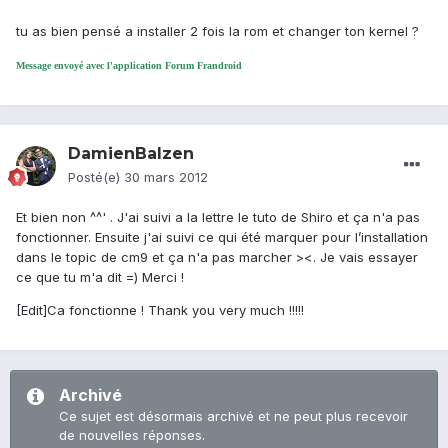
tu as bien pensé a installer 2 fois la rom et changer ton kernel ?
Message envoyé avec l'application Forum Frandroid
DamienBalzen
Posté(e)
30 mars 2012
Et bien non ^^' . J'ai suivi a la lettre le tuto de Shiro et ça n'a pas
fonctionner. Ensuite j'ai suivi ce qui été marquer pour l’installation
dans le topic de cm9 et ça n'a pas marcher ><. Je vais essayer
ce que tu m'a dit =) Merci !
[Edit]Ca fonctionne ! Thank you very much !!!!!
Archivé
Ce sujet est désormais archivé et ne peut plus recevoir
de nouvelles réponses.