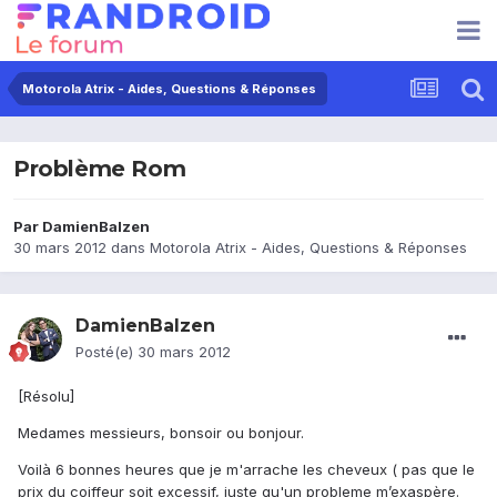
Motorola Atrix - Aides, Questions & Réponses
Problème Rom
Par
DamienBalzen
30 mars 2012
dans
Motorola Atrix - Aides, Questions & Réponses
DamienBalzen
Posté(e)
30 mars 2012
[Résolu]
Medames messieurs, bonsoir ou bonjour.
Voilà 6 bonnes heures que je m'arrache les cheveux ( pas que le
prix du coiffeur soit excessif, juste qu'un probleme m’exaspère.