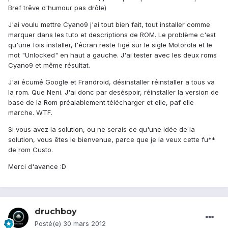
Bref trêve d'humour pas drôle)
J'ai voulu mettre Cyano9 j'ai tout bien fait, tout installer comme
marquer dans les tuto et descriptions de ROM. Le problème c'est
qu'une fois installer, l'écran reste figé sur le sigle Motorola et le
mot "Unlocked" en haut a gauche. J'ai tester avec les deux roms
Cyano9 et même résultat.
J'ai écumé Google et Frandroid, désinstaller réinstaller a tous va
la rom. Que Neni. J'ai donc par deséspoir, réinstaller la version de
base de la Rom préalablement télécharger et elle, paf elle
marche. WTF.
Si vous avez la solution, ou ne serais ce qu'une idée de la
solution, vous êtes le bienvenue, parce que je la veux cette fu**
de rom Custo.
Merci d'avance :D
druchboy
Posté(e)
30 mars 2012