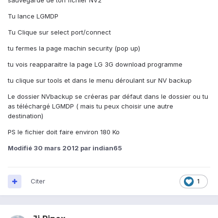
Tu lance LGMDP
Tu Clique sur select port/connect
tu fermes la page machin security (pop up)
tu vois reapparaitre la page LG 3G download programme
tu clique sur tools et dans le menu déroulant sur NV backup
Le dossier NVbackup se créeras par défaut dans le dossier ou tu
as téléchargé LGMDP ( mais tu peux choisir une autre
destination)
PS le fichier doit faire environ 180 Ko
Modifié
30 mars 2012
par indian65
Citer
1