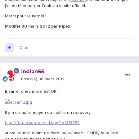
j'ai du télécharger l'apk via le site officiel.
Merci pour le kernel !
Modifié
30 mars 2012
par Ripex
Citer
indian65
Posté(e)
30 mars 2012
Bizarre, chez moi c'est OK
Il y a un autre moyen de mettre un recovery
http://forum.xda-dev...d.php?t=1318750
Juste un truc,avant de faire joujou avec LGMDP, faire une
sauvegarde de ton fichier NV2