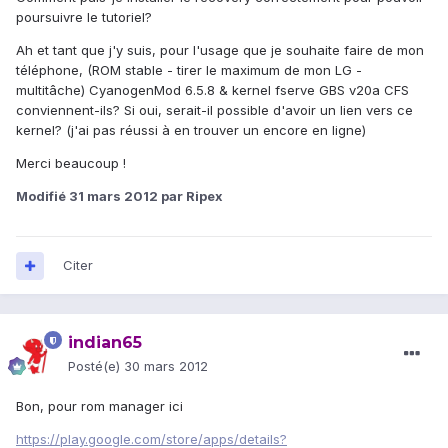
poursuivre le tutoriel?
Ah et tant que j'y suis, pour l'usage que je souhaite faire de mon
téléphone, (ROM stable - tirer le maximum de mon LG -
multitâche) CyanogenMod 6.5.8 & kernel fserve GBS v20a CFS
conviennent-ils? Si oui, serait-il possible d'avoir un lien vers ce
kernel? (j'ai pas réussi à en trouver un encore en ligne)
Merci beaucoup !
Modifié
31 mars 2012
par Ripex
Citer
indian65
Posté(e)
30 mars 2012
Bon, pour rom manager ici
https://play.google.com/store/apps/details?