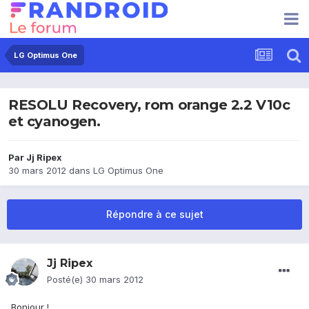
LG Optimus One
RESOLU Recovery, rom orange 2.2 V10c
et cyanogen.
Par
Jj Ripex
30 mars 2012
dans
LG Optimus One
Répondre à ce sujet
Jj Ripex
Posté(e)
30 mars 2012
Bonjour !