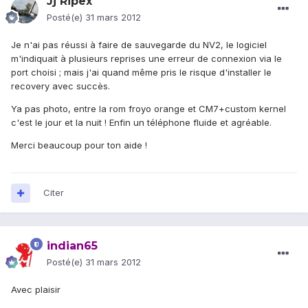
Jj Ripex
Posté(e)
31 mars 2012
Je n'ai pas réussi à faire de sauvegarde du NV2, le logiciel
m'indiquait à plusieurs reprises une erreur de connexion via le
port choisi ; mais j'ai quand même pris le risque d'installer le
recovery avec succès.
Ya pas photo, entre la rom froyo orange et CM7+custom kernel
c'est le jour et la nuit ! Enfin un téléphone fluide et agréable.
Merci beaucoup pour ton aide !
Citer
indian65
Posté(e)
31 mars 2012
Avec plaisir