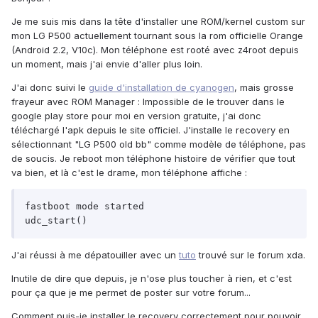
Je me suis mis dans la tête d'installer une ROM/kernel custom sur
mon LG P500 actuellement tournant sous la rom officielle Orange
(Android 2.2, V10c). Mon téléphone est rooté avec z4root depuis
un moment, mais j'ai envie d'aller plus loin.
J'ai donc suivi le
guide d'installation de cyanogen
, mais grosse
frayeur avec ROM Manager : Impossible de le trouver dans le
google play store pour moi en version gratuite, j'ai donc
téléchargé l'apk depuis le site officiel. J'installe le recovery en
sélectionnant "LG P500 old bb" comme modèle de téléphone, pas
de soucis. Je reboot mon téléphone histoire de vérifier que tout
va bien, et là c'est le drame, mon téléphone affiche :
fastboot mode started

J'ai réussi à me dépatouiller avec un
tuto
trouvé sur le forum xda.
Inutile de dire que depuis, je n'ose plus toucher à rien, et c'est
pour ça que je me permet de poster sur votre forum...
Comment puis-je installer le recovery correctement pour pouvoir