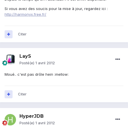
Si vous avez des soucis pour la mise à jour, regardez ici :
http://harmonyx.free.fr/
Citer
LayS
Posté(e)
1 avril 2012
Moué.. c'est pas drôle hein :mellow:
Citer
HyperJDB
Posté(e)
1 avril 2012