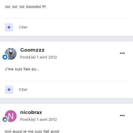
:lol: :lol: :lol: lololollol !!!!
Citer
Goomzzz
Posté(e)
1 avril 2012
J'me suis fais eu...
Citer
nicobrax
Posté(e)
1 avril 2012
moi aussi je me suis fait avoir