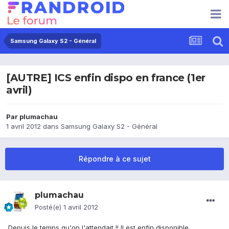
Samsung Galaxy S2 - Général
[AUTRE] ICS enfin dispo en france (1er
avril)
Par
plumachau
1 avril 2012
dans
Samsung Galaxy S2 - Général
Répondre à ce sujet
plumachau
Posté(e)
1 avril 2012
Depuis le temps qu'on l'attendait !! Il est enfin disponible.