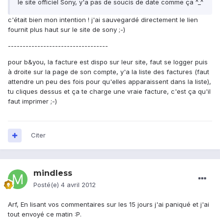
le site officiel Sony, y'a pas de soucis de date comme ça ^_^
c'était bien mon intention ! j'ai sauvegardé directement le lien
fournit plus haut sur le site de sony ;-)
----------------------------------
pour b&you, la facture est dispo sur leur site, faut se logger puis
à droite sur la page de son compte, y'a la liste des factures (faut
attendre un peu des fois pour qu'elles apparaissent dans la liste),
tu cliques dessus et ça te charge une vraie facture, c'est ça qu'il
faut imprimer ;-)
Citer
mindless
Posté(e)
4 avril 2012
Arf, En lisant vos commentaires sur les 15 jours j'ai paniqué et j'ai
tout envoyé ce matin :P.