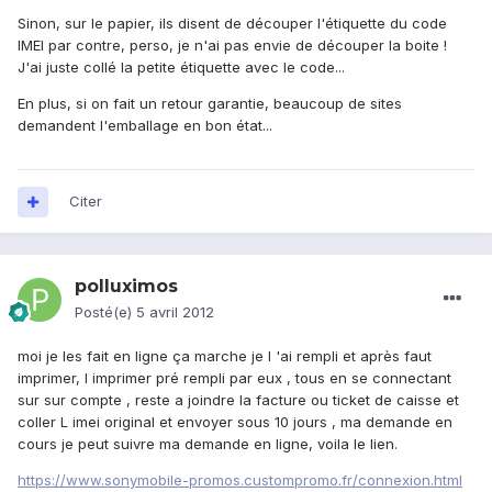
Sinon, sur le papier, ils disent de découper l'étiquette du code
IMEI par contre, perso, je n'ai pas envie de découper la boite !
J'ai juste collé la petite étiquette avec le code...
En plus, si on fait un retour garantie, beaucoup de sites
demandent l'emballage en bon état...
Citer
polluximos
Posté(e)
5 avril 2012
moi je les fait en ligne ça marche je l 'ai rempli et après faut
imprimer, l imprimer pré rempli par eux , tous en se connectant
sur sur compte , reste a joindre la facture ou ticket de caisse et
coller L imei original et envoyer sous 10 jours , ma demande en
cours je peut suivre ma demande en ligne, voila le lien.
https://www.sonymobile-promos.custompromo.fr/connexion.html