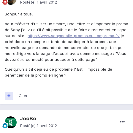
Posté(e)
1 avril 2012
Bonjour à tous,
pour m'éviter d'utiliser un timbre, une lettre et d'imprimer la promo
de Sony j'ai vu qu'il était possible de le faire directement en ligne
sur ce site :
https://www.sonymobile-promos.custompromo.fr/
je
créé donc un compte et tente de participer à la promo, une
nouvelle page me demande de me connecter ce que je fais puis
me redirige vers la page d'accueil avec comme message : "Vous
devez être connecté pour accéder à cette page"
Quelqu'un a t il déjà eu ce problème ? Est il impossible de
bénéficier de la promo en ligne ?
Citer
JooBo
Posté(e)
1 avril 2012