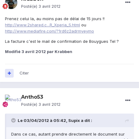
Posté(e)
3 avril 2012
Prenez celui la, au moins pas de délai de 15 jours !!
http://www.2shared.c...R_Xperia_S.html
ou
http://www.mediafire.com/?1rd6z2adrmyeymo
La facture c'est le mail de confirmation de Bouygues Tel ?
Modifié
3 avril 2012
par Krabben
Citer
Antho53
Posté(e)
3 avril 2012
Le 03/04/2012 à 05:42, Supix a dit :
Dans ce cas, autant prendre directement le document sur