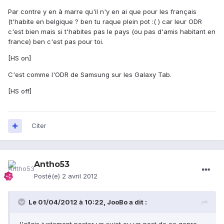
Par contre y en à marre qu'il n'y en ai que pour les français
(t'habite en belgique ? ben tu raque plein pot :( ) car leur ODR
c'est bien mais si t'habites pas le pays (ou pas d'amis habitant en
france) ben c'est pas pour toi.
[HS on]
C'est comme l'ODR de Samsung sur les Galaxy Tab.
[HS off]
Citer
Antho53
Posté(e)
2 avril 2012
Le 01/04/2012 à 10:22, JooBo a dit :