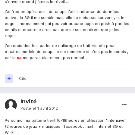
s'envole quand j'éteins le réveil ...
j'ai free en opérateur , du coups j'ai l'itinérance de données
activé , la 3G il me semble mais elle se mets pas souvent , et le
edge ... normalement j'ai peu voir aucune apps en push à part les
emails et encore je crois pas que se soit en direct que je les
reçois ...
j'entends des fois parler de calibrage de batterie etc pour
d'autres modèle du coups je me demande si c'ets pas le soucis ,
car la
sa
me parait clairement pas normal
Citer
Invité
Posté(e)
1 avril 2012
Perso moi ma batterie tient 16-18heures en utilisation "intensive"
(2heures de jeux + musiques , facebook , mail , internet 3G et
Wi-Fi ...)