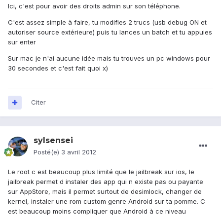
Ici, c'est pour avoir des droits admin sur son téléphone.
C'est assez simple à faire, tu modifies 2 trucs (usb debug ON et
autoriser source extérieure) puis tu lances un batch et tu appuies
sur enter
Sur mac je n'ai aucune idée mais tu trouves un pc windows pour
30 secondes et c'est fait quoi x)
Citer
sylsensei
Posté(e)
3 avril 2012
Le root c est beaucoup plus limité que le jailbreak sur ios, le
jailbreak permet d instaler des app qui n existe pas ou payante
sur AppStore, mais il permet surtout de desimlock, changer de
kernel, instaler une rom custom genre Android sur ta pomme. C
est beaucoup moins compliquer que Android à ce niveau