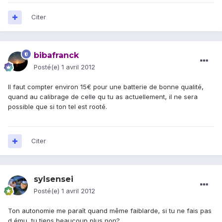
Citer
bibafranck
Posté(e)
1 avril 2012
Il faut compter environ 15€ pour une batterie de bonne qualité,
quand au calibrage de celle qu tu as actuellement, il ne sera
possible que si ton tel est rooté.
Citer
sylsensei
Posté(e)
1 avril 2012
Ton autonomie me paraît quand même faiblarde, si tu ne fais pas
d ému, tu tiens beaucoup plus non?