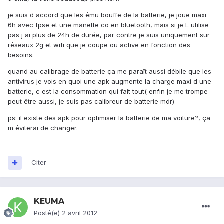
je suis d accord que les ému bouffe de la batterie, je joue maxi
6h avec fpse et une manette co en bluetooth, mais si je L utilise
pas j ai plus de 24h de durée, par contre je suis uniquement sur
réseaux 2g et wifi que je coupe ou active en fonction des
besoins.
quand au calibrage de batterie ça me paraît aussi débile que les
antivirus je vois en quoi une apk augmente la charge maxi d une
batterie, c est la consommation qui fait tout( enfin je me trompe
peut être aussi, je suis pas calibreur de batterie mdr)
ps: il existe des apk pour optimiser la batterie de ma voiture?, ça
m éviterai de changer.
Citer
KEUMA
Posté(e)
2 avril 2012