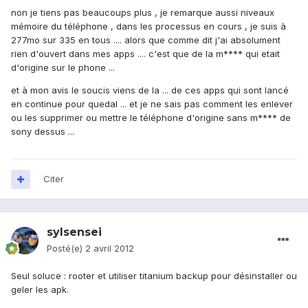
non je tiens pas beaucoups plus , je remarque aussi niveaux
mémoire du téléphone , dans les processus en cours , je suis à
277mo sur 335 en tous .... alors que comme dit j'ai absolument
rien d'ouvert dans mes apps .... c'est que de la m**** qui etait
d'origine sur le phone ...
et à mon avis le soucis viens de la ... de ces apps qui sont lancé
en continue pour quedal ... et je ne sais pas comment les enlever
ou les supprimer ou mettre le téléphone d'origine sans m**** de
sony dessus ...
Citer
sylsensei
Posté(e)
2 avril 2012
Seul soluce : rooter et utiliser titanium backup pour désinstaller ou
geler les apk.