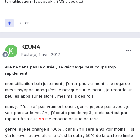
ton utilisation (facebook , SMS , Jeux ...)
Citer
KEUMA
Posté(e)
1 avril 2012
elle ne tiens pas la durée , se décharge beaucoups trop
rapidement
mon utilisation bah justement , j'en ai pas vraiment ... je regarde
mes sms/appel manquées je navigue sur le menu , je regarde un
peu les apps sur le store , mes mails des fois
mais je "l'utilise" pas vraiment quoi , genre je joue pas avec , je
vais pas sur le net 2h , j'écoute pas de mp3 , c'ets surtout par
rapport à sa que
sa
me choque pour la batterie
genre la je le charge à 100% , dans 2h il sera à 90 voir moins ... si
y'a le réveil activé alors la c'est la cata , 50% de la batterie limite