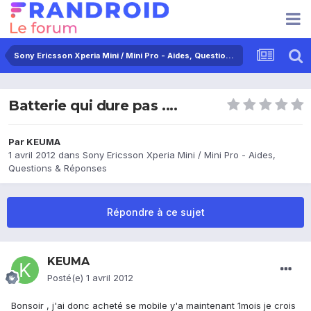
Sony Ericsson Xperia Mini / Mini Pro - Aides, Questions & Réponses
Batterie qui dure pas ....
Par
KEUMA
1 avril 2012
dans
Sony Ericsson Xperia Mini / Mini Pro - Aides,
Questions & Réponses
Répondre à ce sujet
KEUMA
Posté(e)
1 avril 2012
Bonsoir , j'ai donc acheté se mobile y'a maintenant 1mois je crois