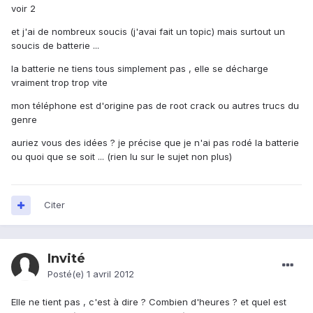
voir 2
et j'ai de nombreux soucis (j'avai fait un topic) mais surtout un
soucis de batterie ...
la batterie ne tiens tous simplement pas , elle se décharge
vraiment trop trop vite
mon téléphone est d'origine pas de root crack ou autres trucs du
genre
auriez vous des idées ? je précise que je n'ai pas rodé la batterie
ou quoi que se soit ... (rien lu sur le sujet non plus)
Citer
Invité
Posté(e)
1 avril 2012
Elle ne tient pas , c'est à dire ? Combien d'heures ? et quel est