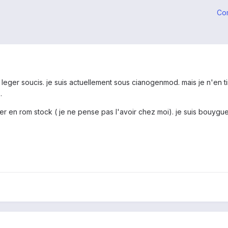
Co
 leger soucis. je suis actuellement sous cianogenmod. mais je n'en ti
.
r en rom stock ( je ne pense pas l'avoir chez moi). je suis bouygue