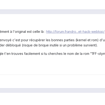
nt à l'original est celle là :
http://forum.frandro...et-hack-webtop/
ai envoyé c'est pour récupèrer les bonnes parties (kernel et rom) d'
der débloqué (risque de brique inutile si un problème survient).
ogle t'en trouves facilement si tu cherches le nom de la rom "1FF-