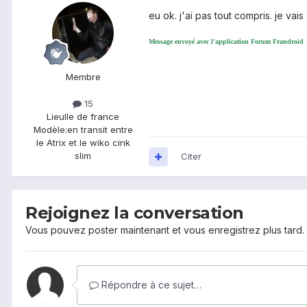
eu ok. j'ai pas tout compris. je vai
Message envoyé avec l'application Forum Frandroid
Membre
15
Lieu
Ile de france
Modèle:
en transit entre
le Atrix et le wiko cink
slim
Citer
Rejoignez la conversation
Vous pouvez poster maintenant et vous enregistrez plus tard
Répondre à ce sujet…