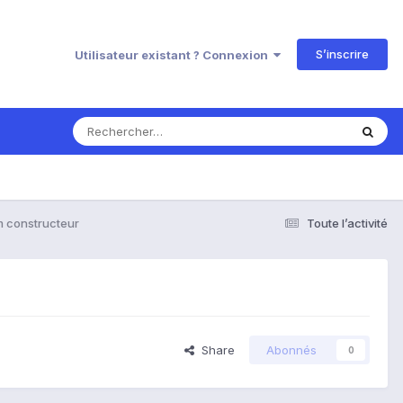
S’inscrire
Utilisateur existant ? Connexion
om constructeur
Toute l’activité
Share
Abonnés
0