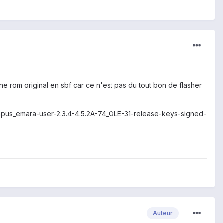
une rom original en sbf car ce n'est pas du tout bon de flasher
olympus_emara-user-2.3.4-4.5.2A-74_OLE-31-release-keys-signed-
Auteur