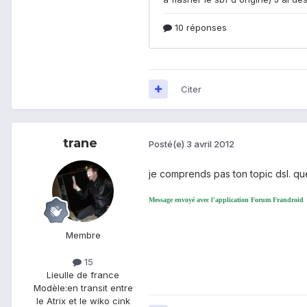
Citer
trane
Posté(e)
3 avril 2012
je comprends pas ton topic dsl. que
Message envoyé avec l'application Forum Frandroid
Membre
15
Lieu
Ile de france
Modèle:
en transit entre
le Atrix et le wiko cink