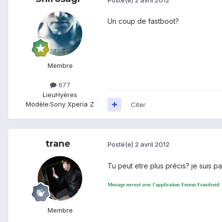
Un coup de fastboot?
Membre
677
Lieu
Hyères
Modèle:
Sony Xperia Z
Citer
trane
Posté(e)
2 avril 2012
Tu peut etre plus précis? je suis 
Message envoyé avec l'application Forum Frandroid
Membre