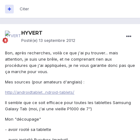
Citer
HYVERT
Posté(e)
13 septembre 2012
Bon, après recherches, voilà ce que j'ai pu trouver... mais
attention, je suis une brêle, et ne comprenant rien aux
procédures que j'ai appliquées, je ne vous garantie donc pas que
ça marche pour vous.
Mes sources (pour amateurs d'anglais) :
http://androidtablet...ndroid-tablets/
Il semble que ce soit efficace pour toutes les tablettes Samsung
Galaxy Tab (moi, j'ai une vieille P1000 de 7")
Mon "découpage"
- avoir rooté sa tablette
- avoir installé Busybox (market)