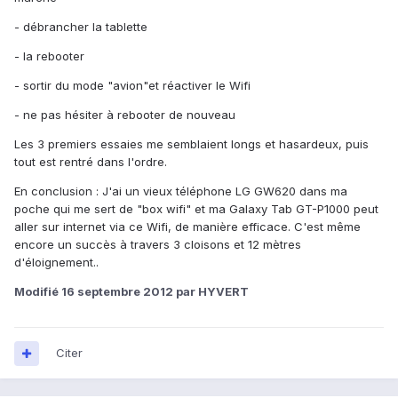
- débrancher la tablette
- la rebooter
- sortir du mode "avion"et réactiver le Wifi
- ne pas hésiter à rebooter de nouveau
Les 3 premiers essaies me semblaient longs et hasardeux, puis
tout est rentré dans l'ordre.
En conclusion : J'ai un vieux téléphone LG GW620 dans ma
poche qui me sert de "box wifi" et ma Galaxy Tab GT-P1000 peut
aller sur internet via ce Wifi, de manière efficace. C'est même
encore un succès à travers 3 cloisons et 12 mètres
d'éloignement..
Modifié
16 septembre 2012
par HYVERT
Citer