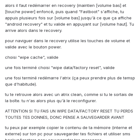
alors il faut redémarrer en recovery (maintien [volume bas] et
[touche power] enfoncé, puis quand "Fastboot" s'affiche, tu
appuis plusieurs fois sur [volume bas] jusqu'à ce que ça affiche
"android recovery" et tu valide en appuyant sur [volume haut]. Tu
arrive alors dans le recovery.
pour naviguer dans le recovery utilise les touches de volume et
valide avec le bouton power.
choisi "wipe cache", valide
une fois terminé choisi "wipe data/factory reset", valide
une fosi terminé redémarre l'atrix (ça peux prendre plus de temsp
que d'habitude).
tu te retrouve alors avec un atrix clean, comme si tu le sortais de
la boîte. tu n'as alors plus qu'à le reconfigurer.
ATTENTION SI TU FAIS UN WIPE DATA/FACTORY RESET TU PERDS
TOUTES TES DONNES, DONC PENSE A SAUVEGARDER AVANT
tu peux par exemple copier le contenu de ta mémoire (interne et
externe) sur ton pc pour sauvegarder tes fichiers et utiliser sms