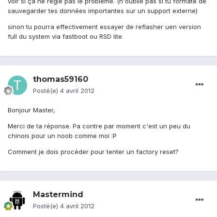
voir si ça ne règle pas le problème. (n'oublie pas si tu formate de
sauvegarder tes données importantes sur un support externe)
sinon tu pourra effectivement essayer de reflasher uen version
full du system via fastboot ou RSD lite
thomas59160
Posté(e)
4 avril 2012
Bonjour Master,
Merci de ta réponse. Pa contre par moment c'est un peu du
chinois pour un noob comme moi :P
Comment je dois procéder pour tenter un factory reset?
Mastermind
Posté(e)
4 avril 2012