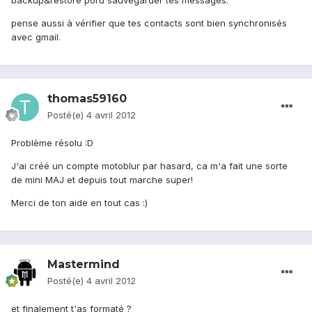
backup&restore poru sauvegarder tes messages.
pense aussi à vérifier que tes contacts sont bien synchronisés
avec gmail.
thomas59160
Posté(e)
4 avril 2012
Problème résolu :D
J'ai créé un compte motoblur par hasard, ca m'a fait une sorte
de mini MAJ et depuis tout marche super!
Merci de ton aide en tout cas :)
Mastermind
Posté(e)
4 avril 2012
et finalement t'as formaté ?