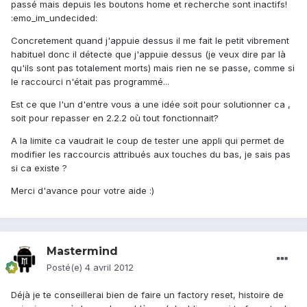
passé mais depuis les boutons home et recherche sont inactifs!
:emo_im_undecided:
Concretement quand j'appuie dessus il me fait le petit vibrement
habituel donc il détecte que j'appuie dessus (je veux dire par là
qu'ils sont pas totalement morts) mais rien ne se passe, comme si
le raccourci n'était pas programmé...
Est ce que l'un d'entre vous a une idée soit pour solutionner ca ,
soit pour repasser en 2.2.2 où tout fonctionnait?
A la limite ca vaudrait le coup de tester une appli qui permet de
modifier les raccourcis attribués aux touches du bas, je sais pas
si ca existe ?
Merci d'avance pour votre aide :)
Mastermind
Posté(e)
4 avril 2012
Déjà je te conseillerai bien de faire un factory reset, histoire de