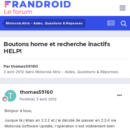
Motorola Atrix - Aides, Questions & Réponses
Boutons home et recherche inactifs
HELP!
Par
thomas59160
3 avril 2012
dans
Motorola Atrix - Aides, Questions & Réponses
thomas59160
Posté(e)
3 avril 2012
Bonjour à tous,
Jusque là j'étais en 2.2.2 et j'ai décidé de passer en 2.2.4 via
Motorola Software Update, l'opération s'est visiblement bien