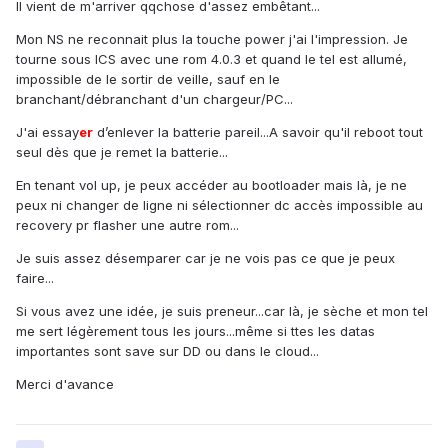
Il vient de m'arriver qqchose d'assez embêtant...
Mon NS ne reconnait plus la touche power j'ai l'impression. Je
tourne sous ICS avec une rom 4.0.3 et quand le tel est allumé,
impossible de le sortir de veille, sauf en le
branchant/débranchant d'un chargeur/PC...
J'ai essay
er
d’enlever la batterie pareil...A savoir qu'il reboot tout
seul dès que je remet la batterie...
En tenant vol up, je peux accéder au bootloader mais là, je ne
peux ni changer de ligne ni sélectionner dc accès impossible au
recovery pr flasher une autre rom...
Je suis assez désemparer car je ne vois pas ce que je peux
faire...
Si vous avez une idée, je suis preneur...car là, je sèche et mon tel
me sert légèrement tous les jours...même si ttes les datas
importantes sont save sur DD ou dans le cloud...
Merci d'avance