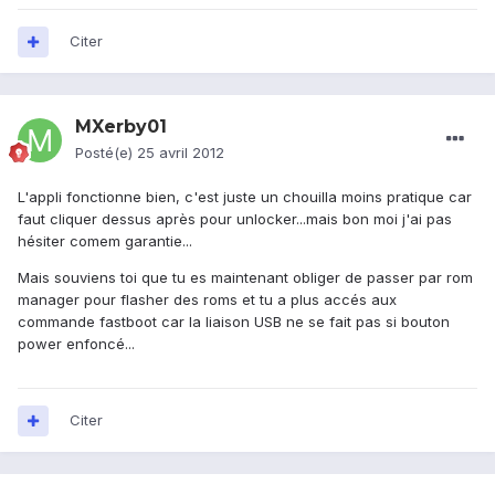
Citer
MXerby01
Posté(e)
25 avril 2012
L'appli fonctionne bien, c'est juste un chouilla moins pratique car
faut cliquer dessus après pour unlocker...mais bon moi j'ai pas
hésiter comem garantie...
Mais souviens toi que tu es maintenant obliger de passer par rom
manager pour flasher des roms et tu a plus accés aux
commande fastboot car la liaison USB ne se fait pas si bouton
power enfoncé...
Citer