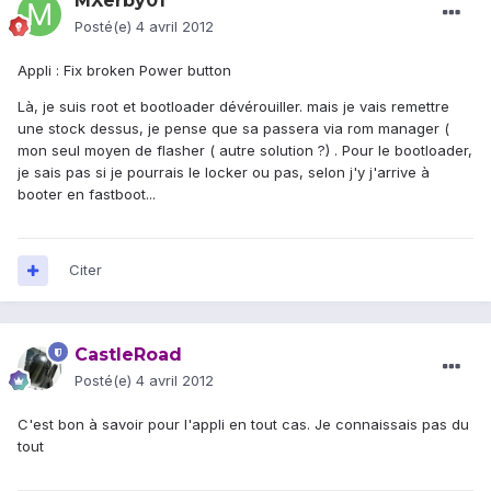
MXerby01
Posté(e)
4 avril 2012
Appli : Fix broken Power button
Là, je suis root et bootloader dévérouiller. mais je vais remettre
une stock dessus, je pense que sa passera via rom manager (
mon seul moyen de flasher ( autre solution ?) . Pour le bootloader,
je sais pas si je pourrais le locker ou pas, selon j'y j'arrive à
booter en fastboot...
Citer
CastleRoad
Posté(e)
4 avril 2012
C'est bon à savoir pour l'appli en tout cas. Je connaissais pas du
tout