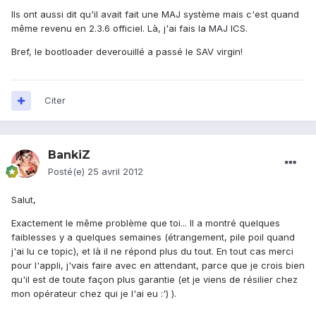
Ils ont aussi dit qu'il avait fait une MAJ système mais c'est quand
même revenu en 2.3.6 officiel. Là, j'ai fais la MAJ ICS.
Bref, le bootloader deverouillé a passé le SAV virgin!
Citer
BankiZ
Posté(e)
25 avril 2012
Salut,
Exactement le même problème que toi... Il a montré quelques
faiblesses y a quelques semaines (étrangement, pile poil quand
j'ai lu ce topic), et là il ne répond plus du tout. En tout cas merci
pour l'appli, j'vais faire avec en attendant, parce que je crois bien
qu'il est de toute façon plus garantie (et je viens de résilier chez
mon opérateur chez qui je l'ai eu :') ).