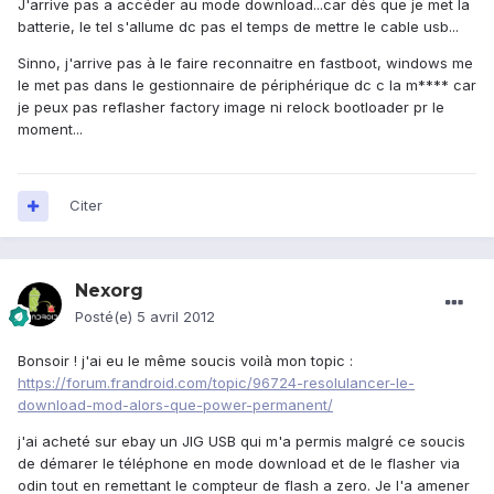
J'arrive pas a accéder au mode download...car dès que je met la
batterie, le tel s'allume dc pas el temps de mettre le cable usb...
Sinno, j'arrive pas à le faire reconnaitre en fastboot, windows me
le met pas dans le gestionnaire de périphérique dc c la m**** car
je peux pas reflasher factory image ni relock bootloader pr le
moment...
Citer
Nexorg
Posté(e)
5 avril 2012
Bonsoir ! j'ai eu le même soucis voilà mon topic :
https://forum.frandroid.com/topic/96724-resolulancer-le-
download-mod-alors-que-power-permanent/
j'ai acheté sur ebay un JIG USB qui m'a permis malgré ce soucis
de démarer le téléphone en mode download et de le flasher via
odin tout en remettant le compteur de flash a zero. Je l'a amener