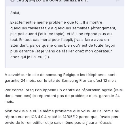
Le 25/04/2012 à 06:40, BankiZ a dit :
Salut,
Exactement le même problème que toi... Il a montré
quelques faiblesses y a quelques semaines (étrangement,
pile poil quand j'ai lu ce topic), et là il ne répond plus du
tout. En tout cas merci pour l'appli, j'vais faire avec en
attendant, parce que je crois bien qu'il est de toute façon
plus garantie (et je viens de résilier chez mon opérateur
chez qui je l'ai eu :') ).
A savoir! sur le site de samsung Belgique les téléphones sont
garantie 24 mois, sur le site de Samsung France c'est 12 mois.
Par contre lorsqu'on appelle un centre de réparation agrée (PSM
dans mon cas) ils répondent pas de problème c'est garantie 24
mois.
Mon Nexus S a eu le même problème que vous. Je l'ai remis au
réparateur en ICS 4.0.4 rooté le 14/05/12 parce que j'avais pas
envie de le remodifier et je sais même pas si j'aurai réussis.