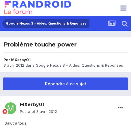
Google Nexus S - Aides, Questions & Réponses
Problème touche power
Par
MXerby01
3 avril 2012
dans
Google Nexus S - Aides, Questions & Réponses
Répondre à ce sujet
MXerby01
Posté(e)
3 avril 2012
Salut à tous,