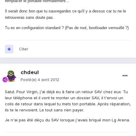
remplacer le portable normalement...
Il serait donc bon que tu sauvegardes ce qu'il y a dessus car tu ne le
retrouveras sans doute pas.
Tu es en configuration standard ? (Pas de root, bootloader verrouillé ?)
Citer
chdeul
Posté(e)
4 avril 2012
Salut. Pour Virgin, j'ai déjà eu à faire un retour SAV chez eux. Tu
leur téléphone et il vont te monter un dossier SAV, il t'envoi un
colis de retour dans lequel tu mets ton portable. Après réparation,
ils te le renvoient. Le tout sans rien payer.
Je n'ai pas été déçu du SAV lorsque j'avais briqué mon Lg Arena.